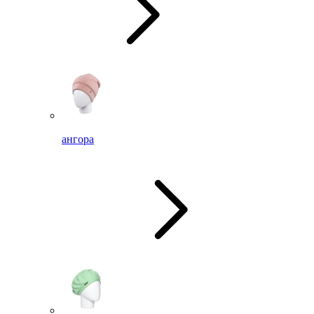
ангора