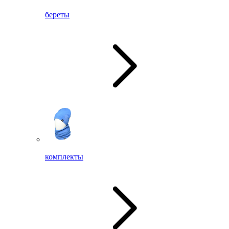
береты
комплекты