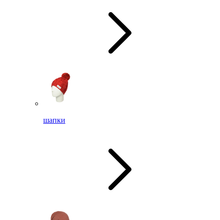
шапки