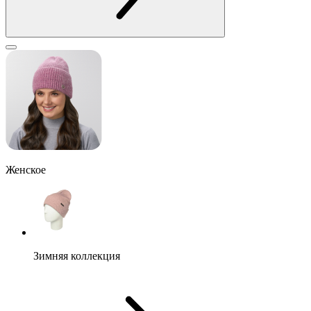
Женское
Зимняя коллекция