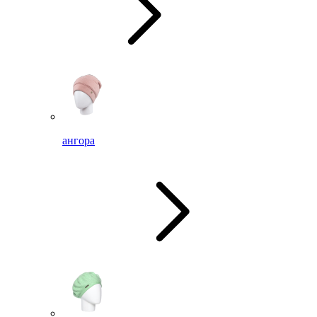
ангора