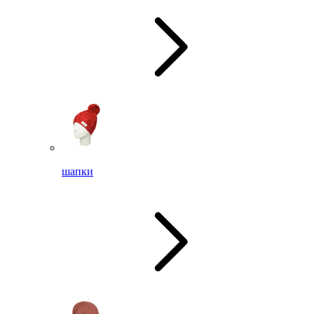
шапки