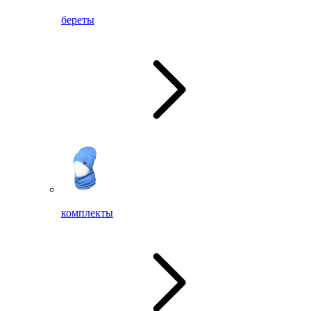
береты
комплекты