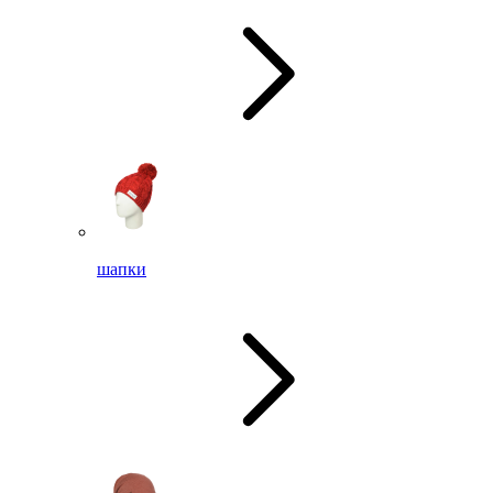
шапки