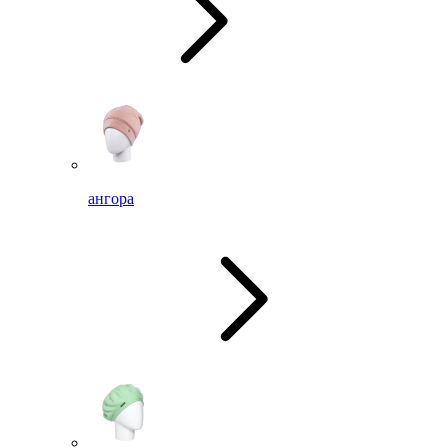
ангора