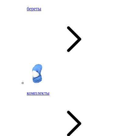
береты
комплекты