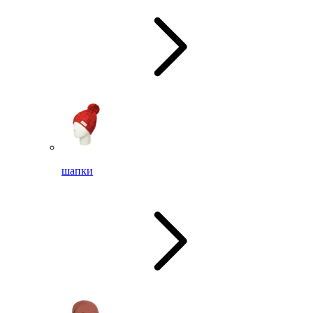
шапки