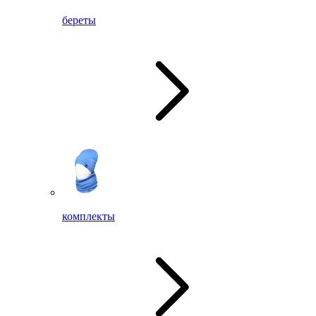
береты
комплекты