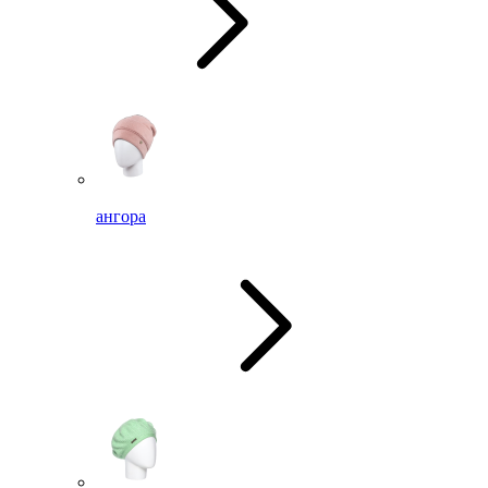
ангора