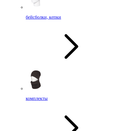
бейсболки, кепки
комплекты