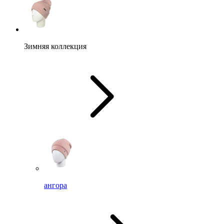
Зимняя коллекция
ангора