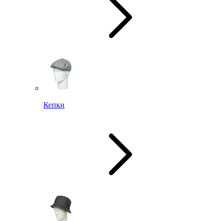
Кепки