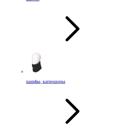
шарфы, капюшоны