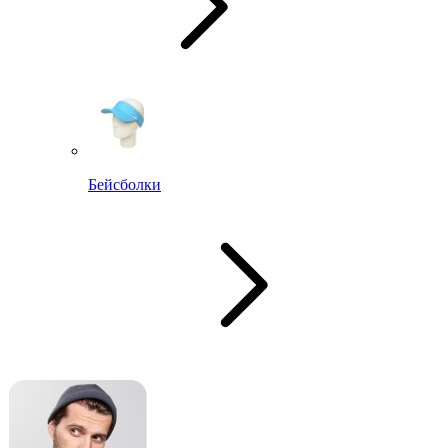
Бейсболки