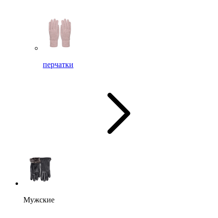
перчатки
Мужские