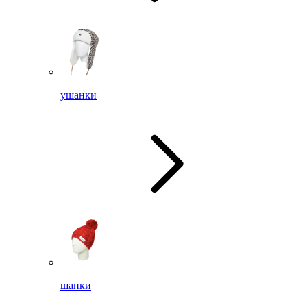
ушанки
шапки