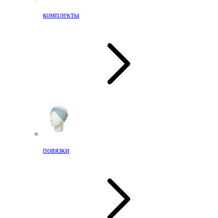
комплекты
повязки