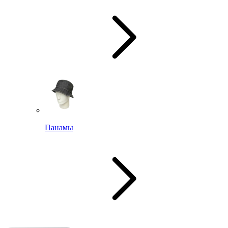
Панамы