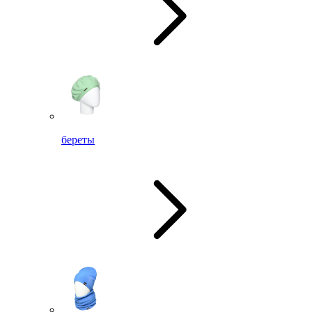
береты