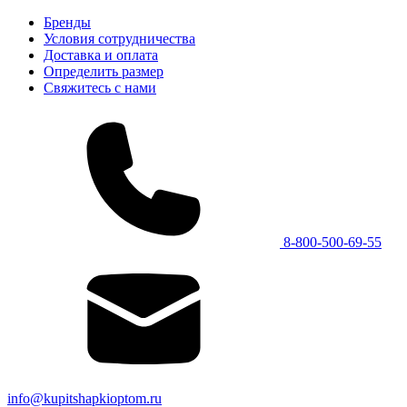
Бренды
Условия сотрудничества
Доставка и оплата
Определить размер
Свяжитесь с нами
8-800-500-69-55
info@kupitshapkioptom.ru