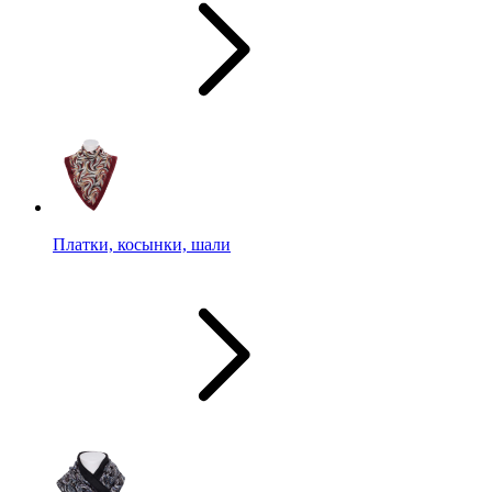
Платки, косынки, шали