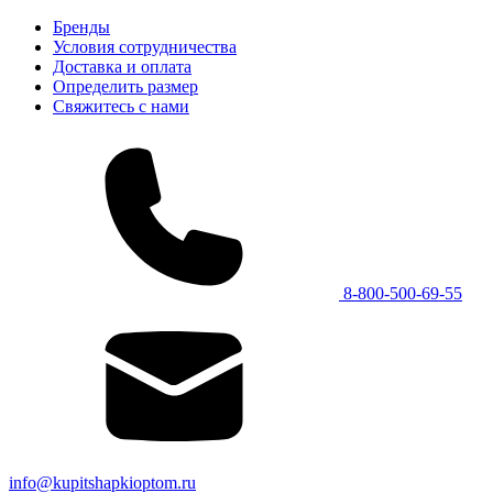
Бренды
Условия сотрудничества
Доставка и оплата
Определить размер
Свяжитесь с нами
8-800-500-69-55
info@kupitshapkioptom.ru