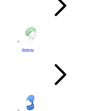
береты