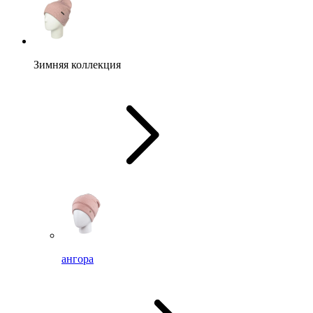
Зимняя коллекция
ангора