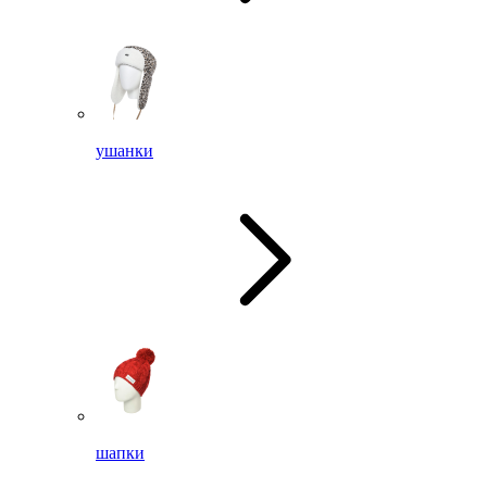
ушанки
шапки