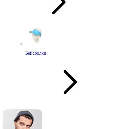
Бейсболки