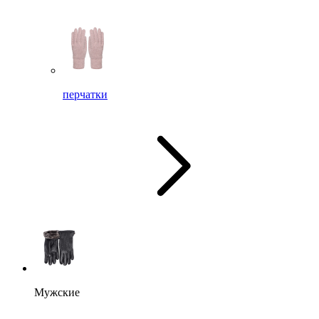
перчатки
Мужские