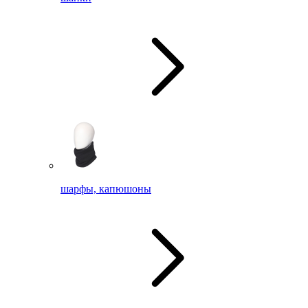
шарфы, капюшоны