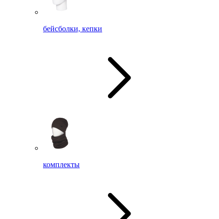
бейсболки, кепки
комплекты