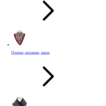
Платки, косынки, шали