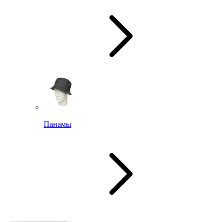
Панамы