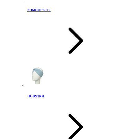
комплекты
повязки