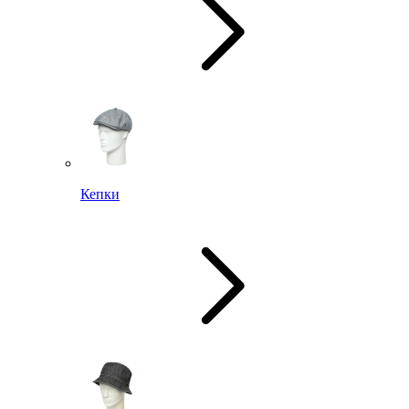
Кепки