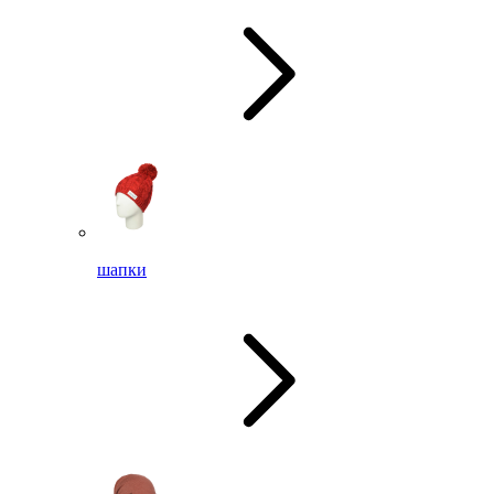
шапки