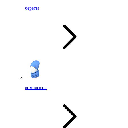
береты
комплекты