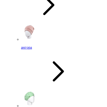
ангора