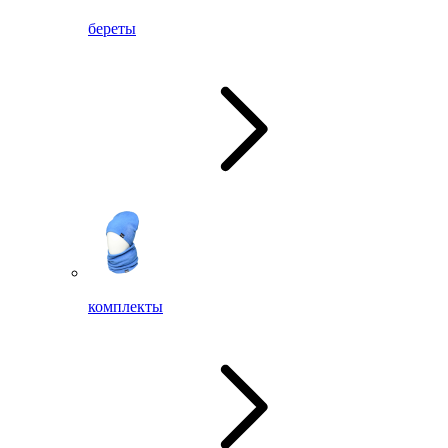
береты
комплекты