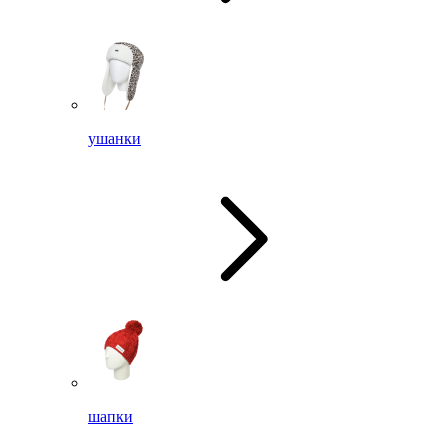
ушанки
шапки