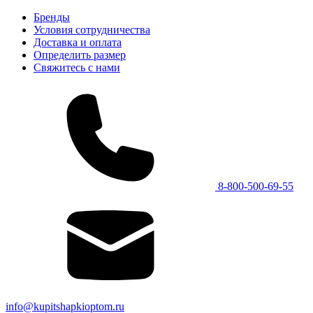
Бренды
Условия сотрудничества
Доставка и оплата
Определить размер
Свяжитесь с нами
8-800-500-69-55
info@kupitshapkioptom.ru