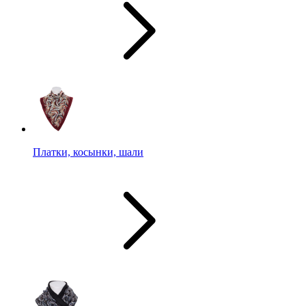
Платки, косынки, шали