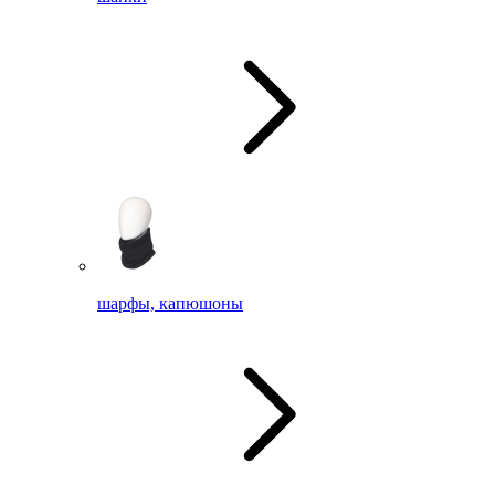
шарфы, капюшоны