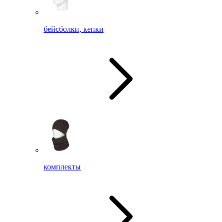
бейсболки, кепки
комплекты