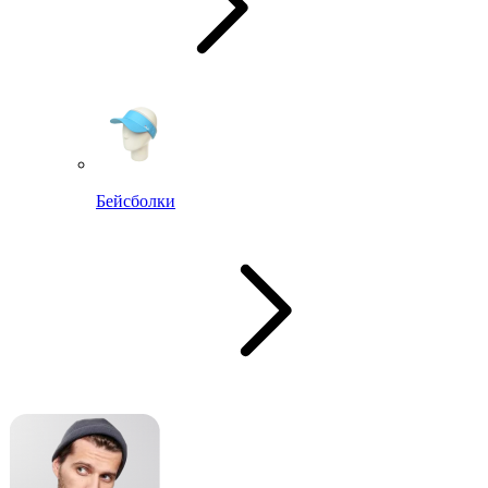
Бейсболки