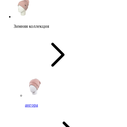
Зимняя коллекция
ангора