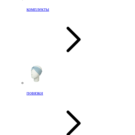
комплекты
повязки