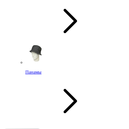
Панамы