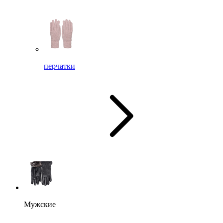
перчатки
Мужские