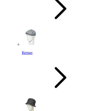
Кепки