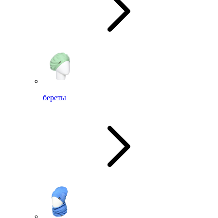
береты