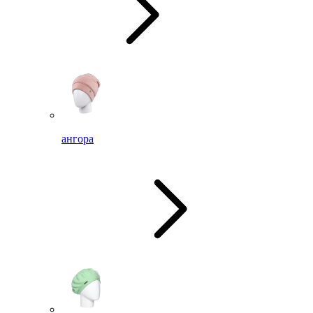
ангора