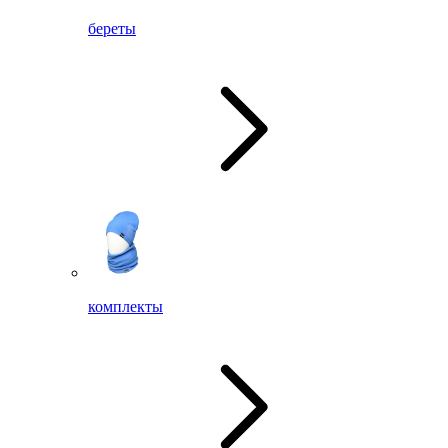
береты
комплекты