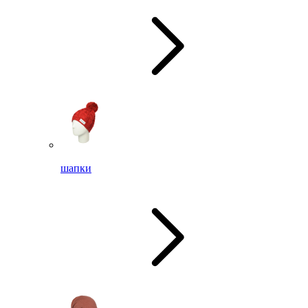
шапки