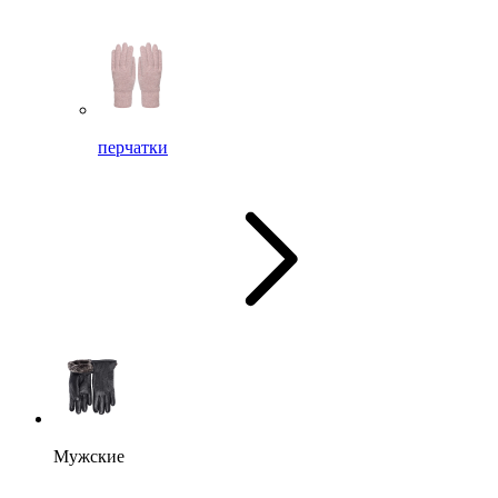
перчатки
Мужские