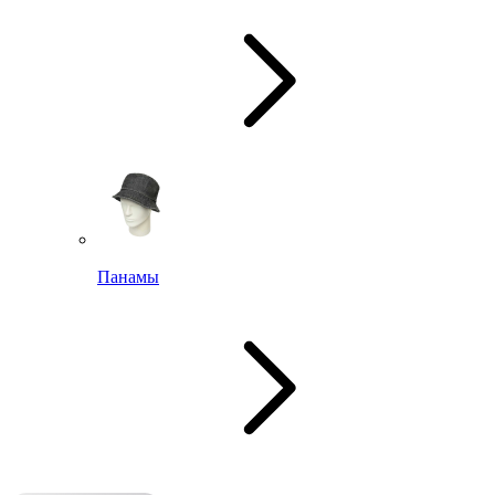
Панамы