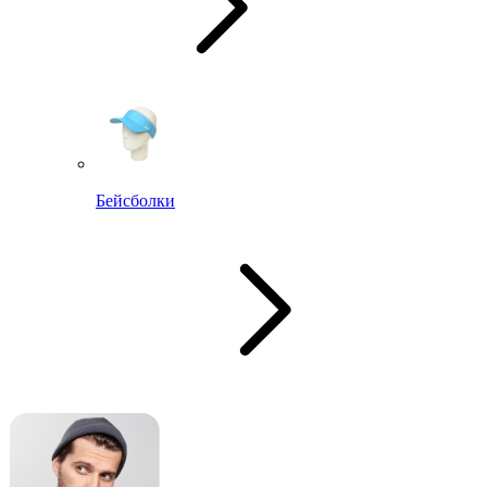
Бейсболки