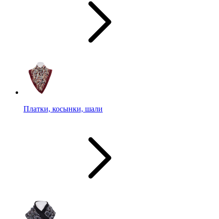
Платки, косынки, шали