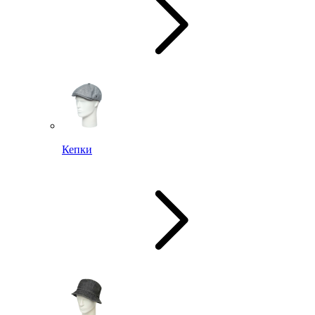
Кепки