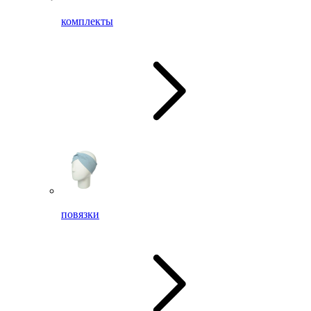
комплекты
повязки