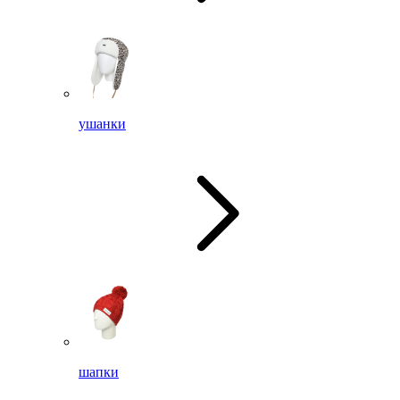
ушанки
шапки