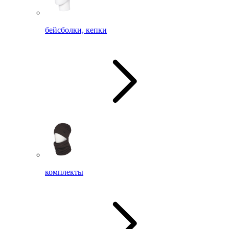
бейсболки, кепки
комплекты