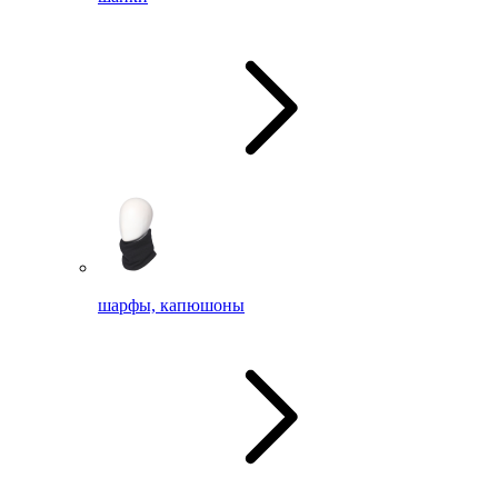
шарфы, капюшоны