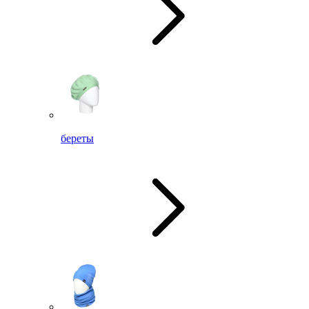
береты