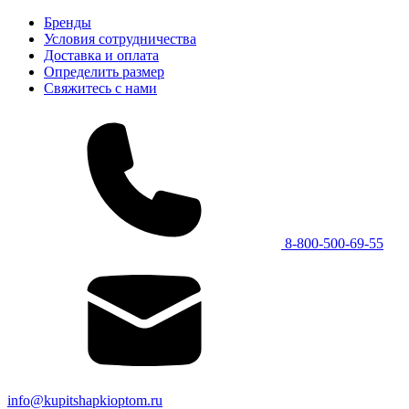
Бренды
Условия сотрудничества
Доставка и оплата
Определить размер
Свяжитесь с нами
8-800-500-69-55
info@kupitshapkioptom.ru