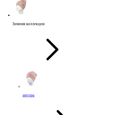
Зимняя коллекция
ангора