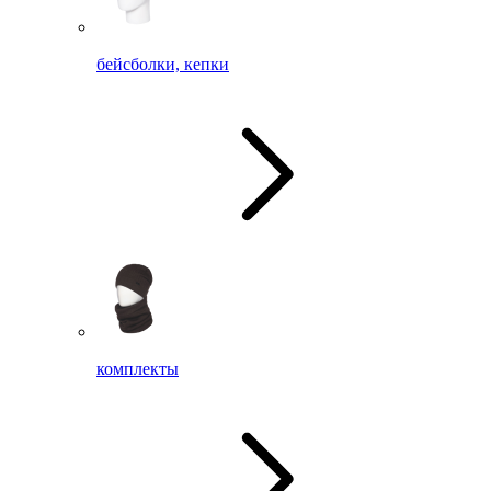
бейсболки, кепки
комплекты