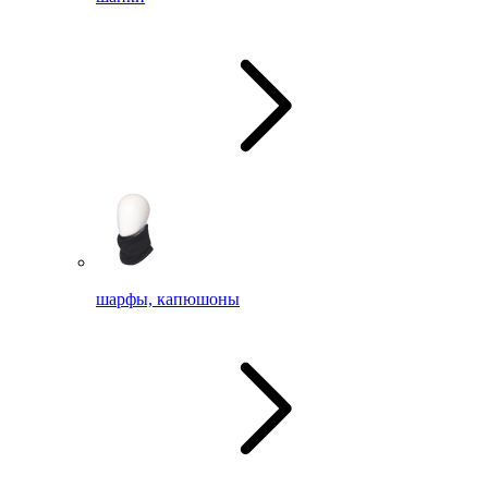
шарфы, капюшоны