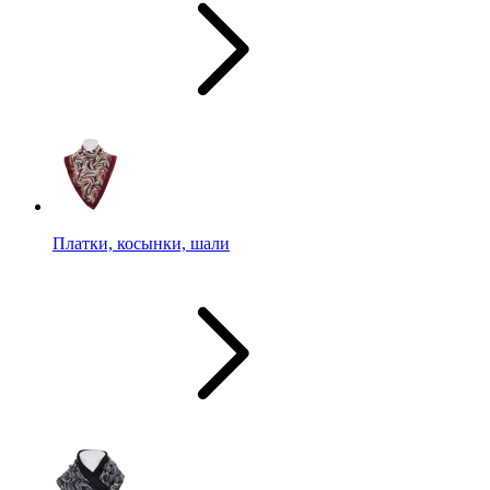
Платки, косынки, шали