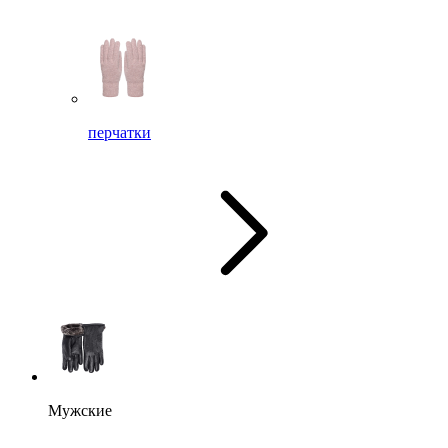
перчатки
Мужские