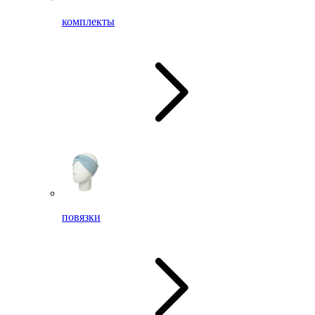
комплекты
повязки