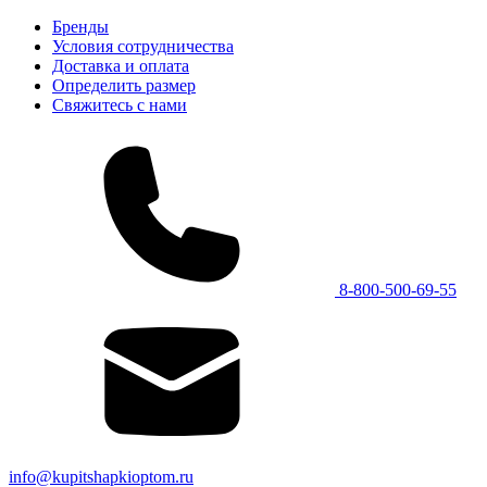
Бренды
Условия сотрудничества
Доставка и оплата
Определить размер
Свяжитесь с нами
8-800-500-69-55
info@kupitshapkioptom.ru