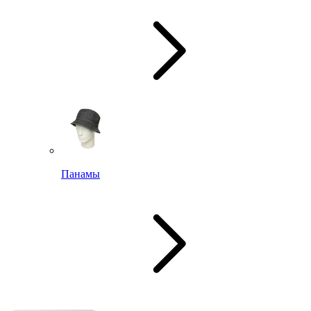
Панамы