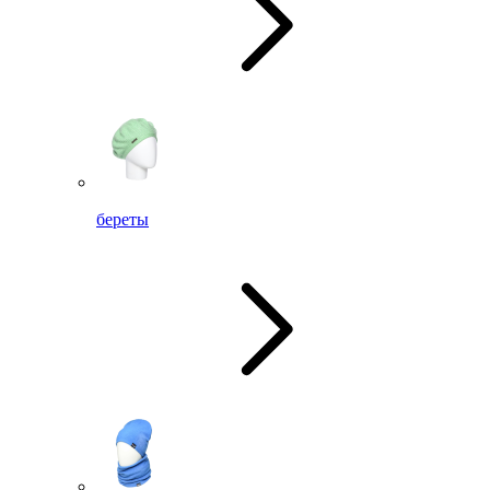
береты