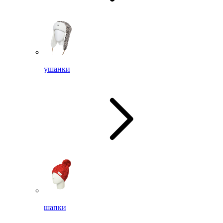
ушанки
шапки