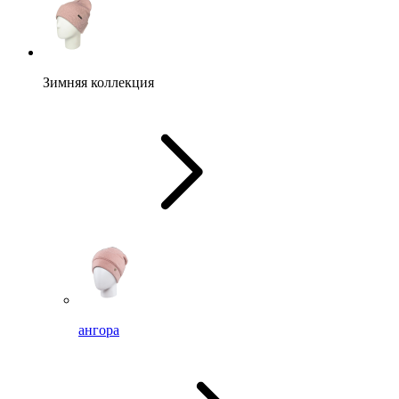
Зимняя коллекция
ангора