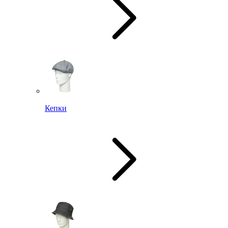
Кепки