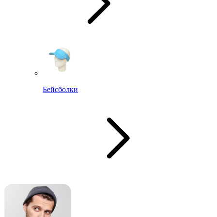
Бейсболки