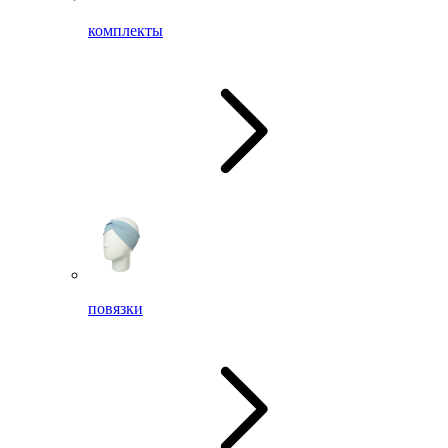
комплекты
повязки