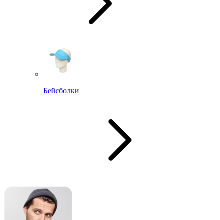
Бейсболки