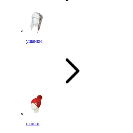
ушанки
шапки