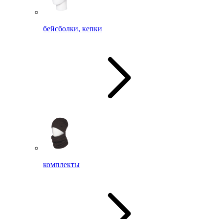
бейсболки, кепки
комплекты