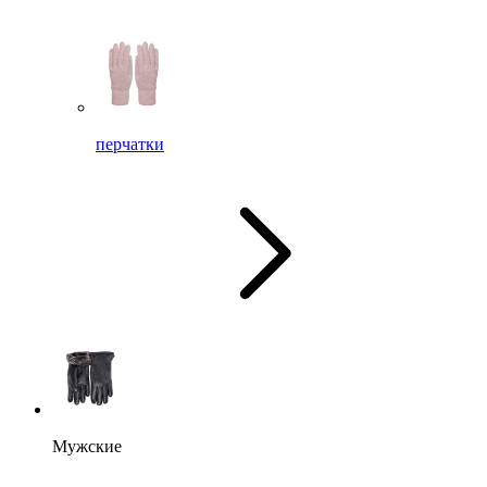
перчатки
Мужские