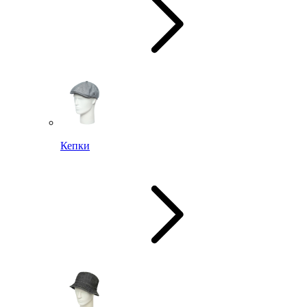
Кепки