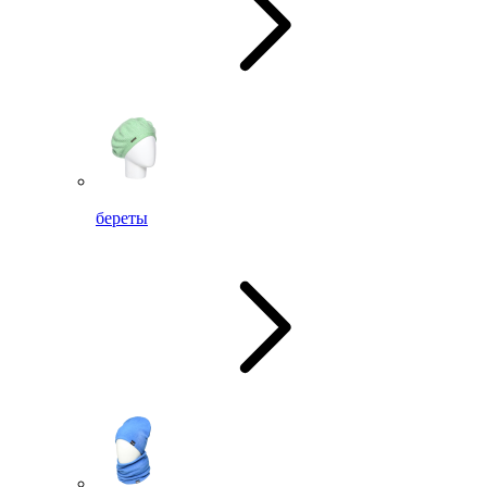
береты