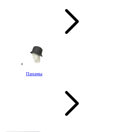
Панамы