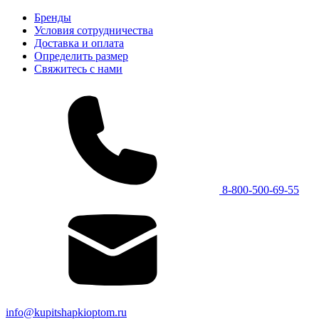
Бренды
Условия сотрудничества
Доставка и оплата
Определить размер
Свяжитесь с нами
8-800-500-69-55
info@kupitshapkioptom.ru