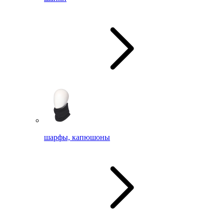
шарфы, капюшоны