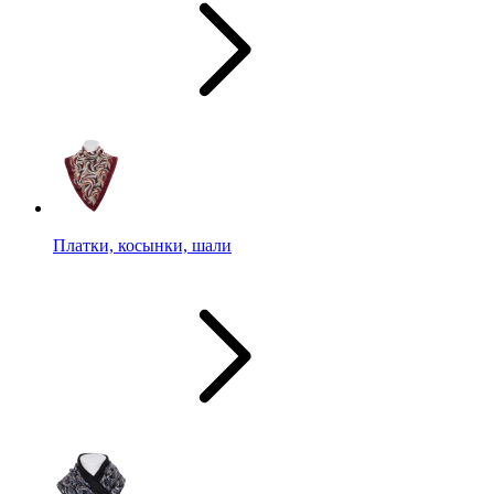
Платки, косынки, шали