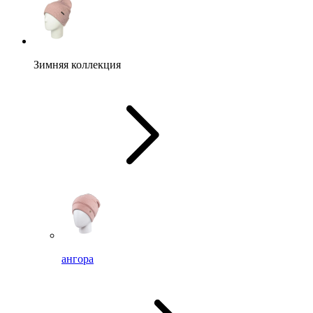
Зимняя коллекция
ангора