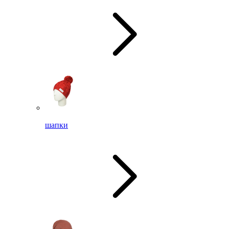
шапки