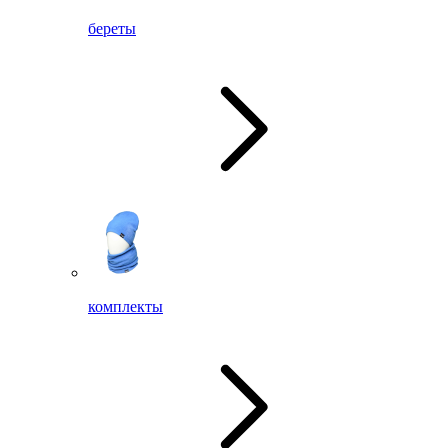
береты
комплекты