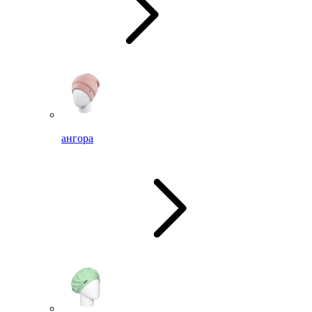
ангора