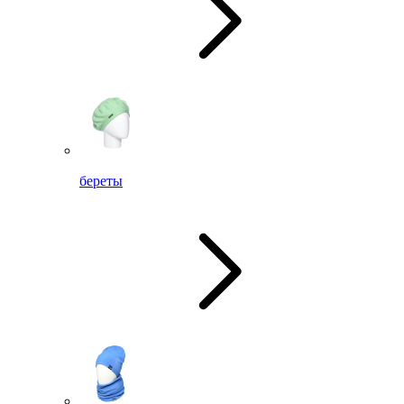
береты