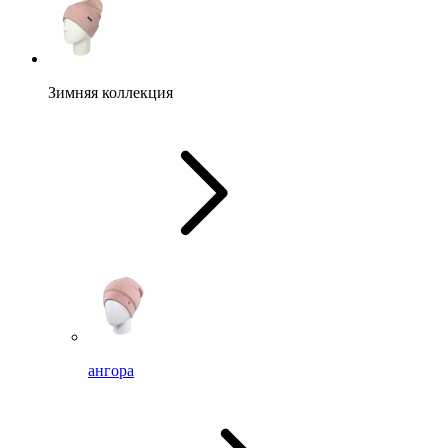
Зимняя коллекция
ангора