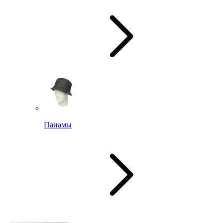
Панамы