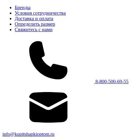
Бренды
Условия сотрудничества
Доставка и оплата
Определить размер
Свяжитесь с нами
8-800-500-69-55
info@kupitshapkioptom.ru