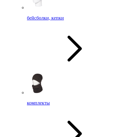
бейсболки, кепки
комплекты