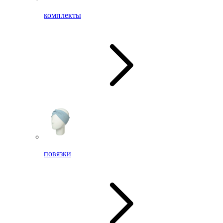
комплекты
повязки