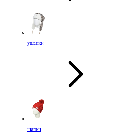
ушанки
шапки