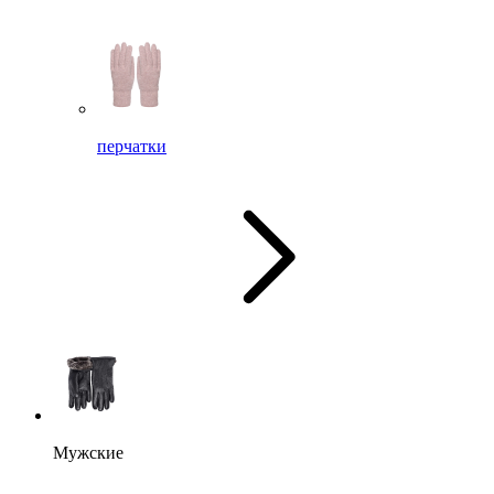
перчатки
Мужские