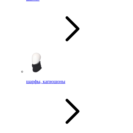
шарфы, капюшоны