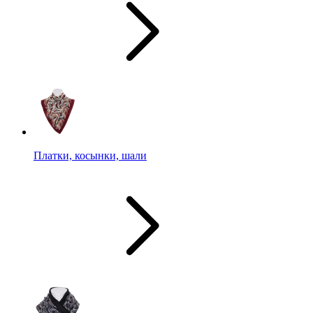
Платки, косынки, шали