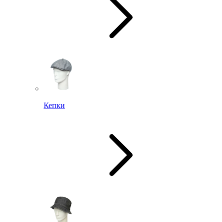
Кепки