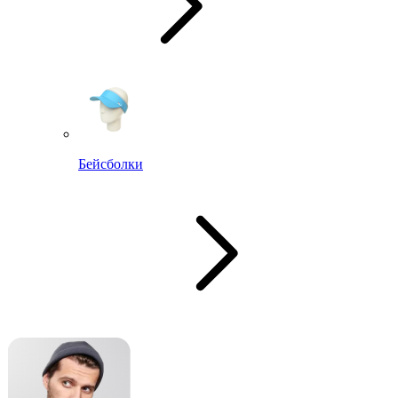
Бейсболки