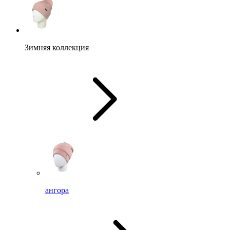
Зимняя коллекция
ангора