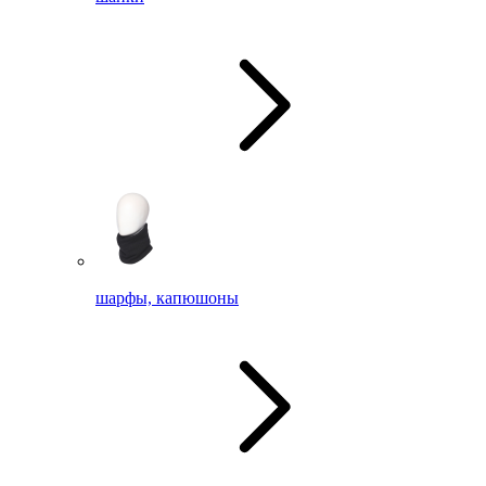
шарфы, капюшоны