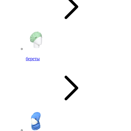
береты