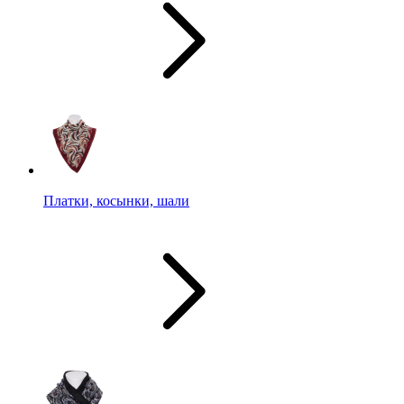
Платки, косынки, шали