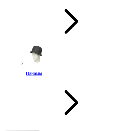
Панамы