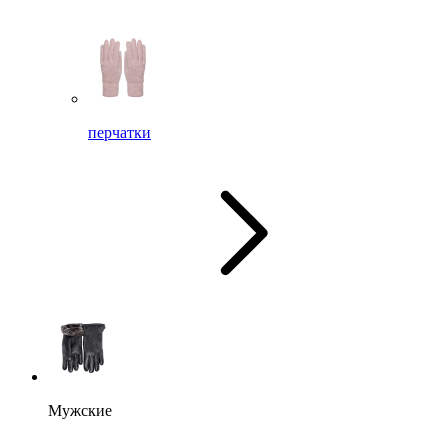
перчатки
Мужские