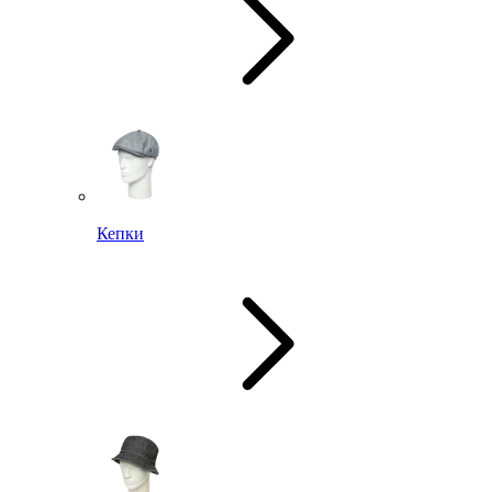
Кепки