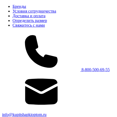
Бренды
Условия сотрудничества
Доставка и оплата
Определить размер
Свяжитесь с нами
8-800-500-69-55
info@kupitshapkioptom.ru