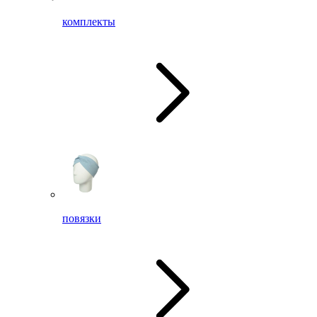
комплекты
повязки