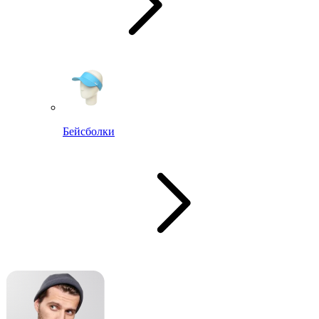
Бейсболки