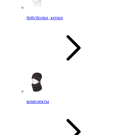
бейсболки, кепки
комплекты