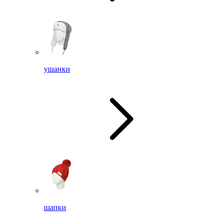
ушанки
шапки