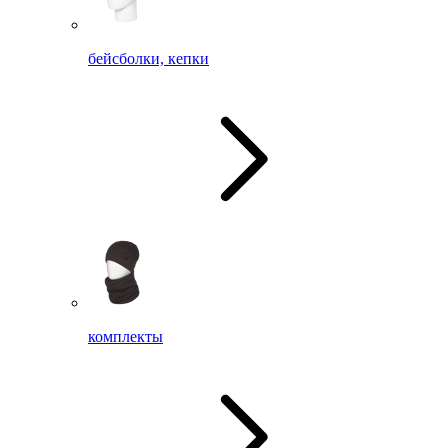
бейсболки, кепки
комплекты