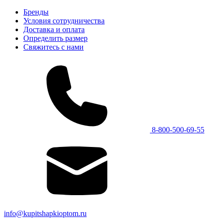
Бренды
Условия сотрудничества
Доставка и оплата
Определить размер
Свяжитесь с нами
8-800-500-69-55
info@kupitshapkioptom.ru