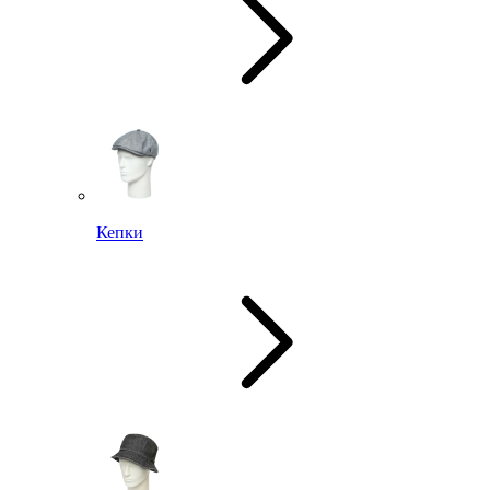
Кепки