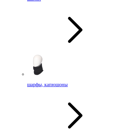
шарфы, капюшоны