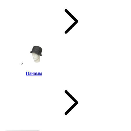
Панамы