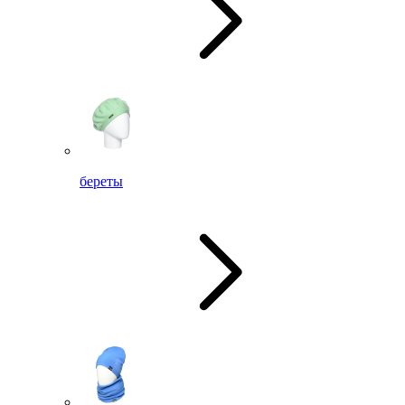
береты