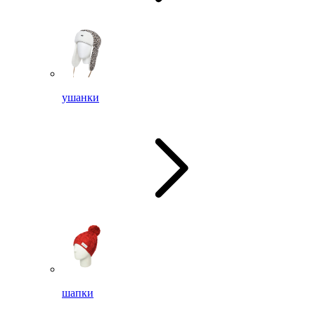
ушанки
шапки