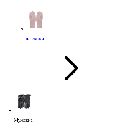
перчатки
Мужские