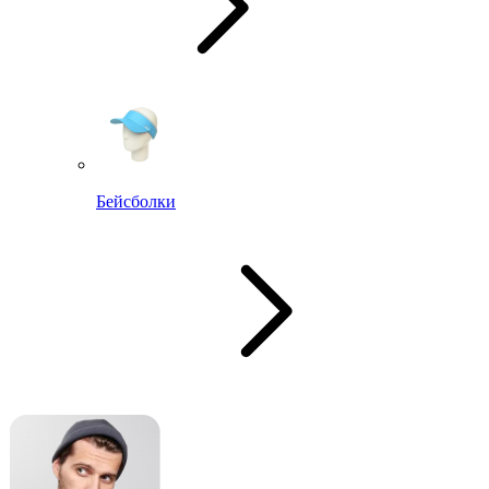
Бейсболки