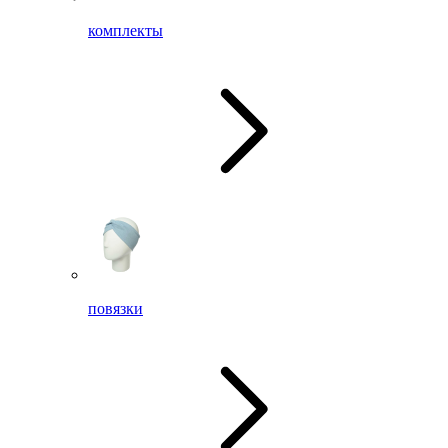
комплекты
повязки