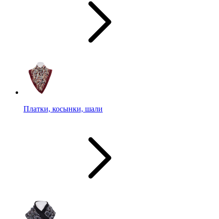
Платки, косынки, шали