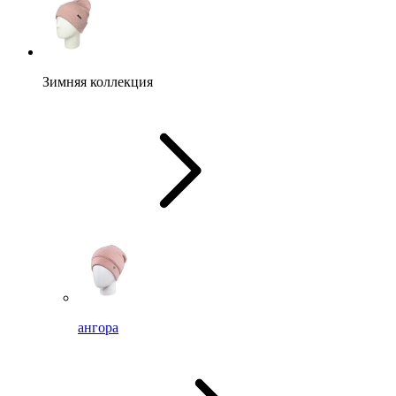
Зимняя коллекция
ангора