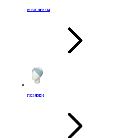
комплекты
повязки