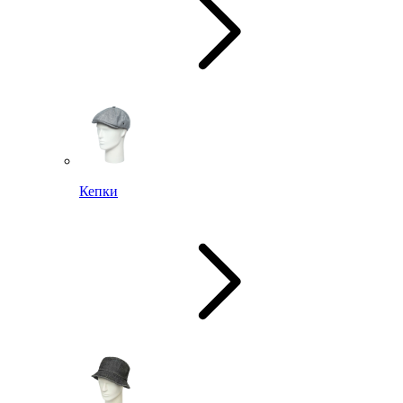
Кепки