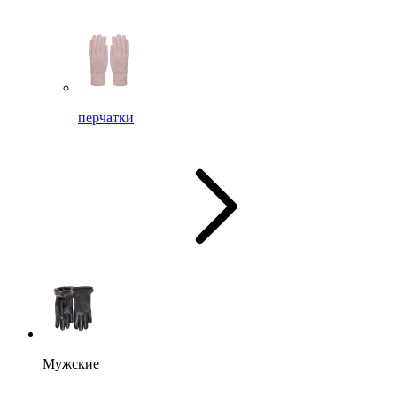
перчатки
Мужские