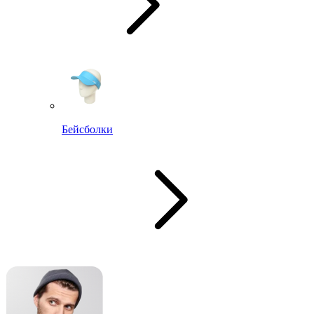
Бейсболки