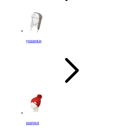
ушанки
шапки