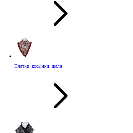
Платки, косынки, шали