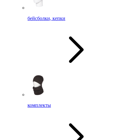
бейсболки, кепки
комплекты