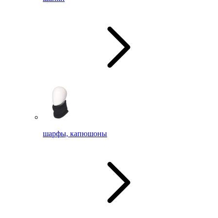
шарфы, капюшоны