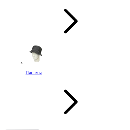
Панамы