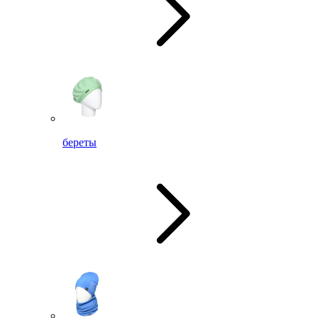
береты