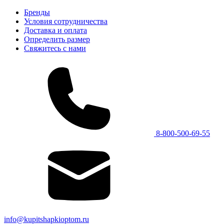
Бренды
Условия сотрудничества
Доставка и оплата
Определить размер
Свяжитесь с нами
8-800-500-69-55
info@kupitshapkioptom.ru