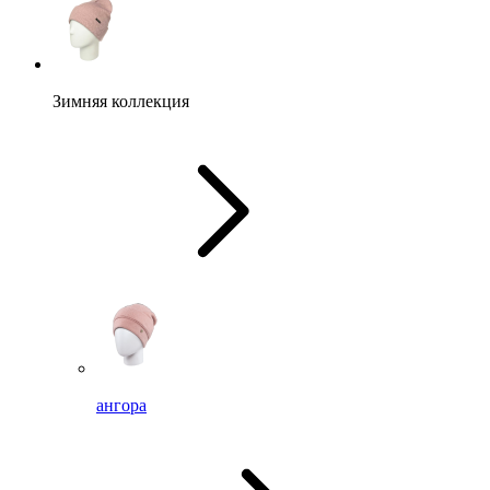
Зимняя коллекция
ангора