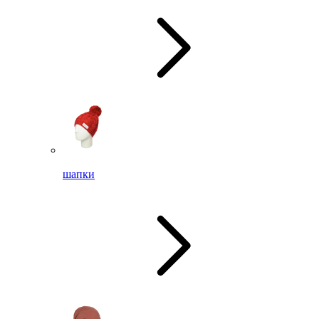
шапки