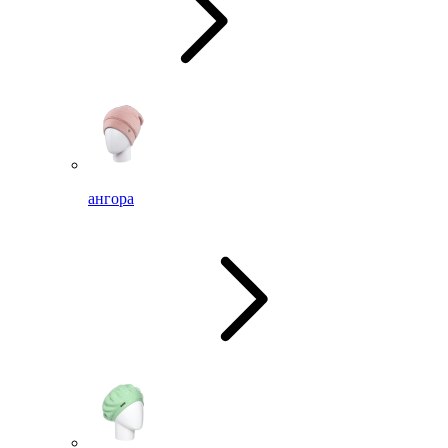
ангора