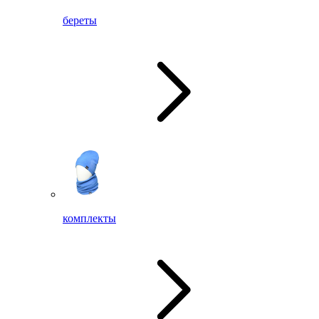
береты
комплекты