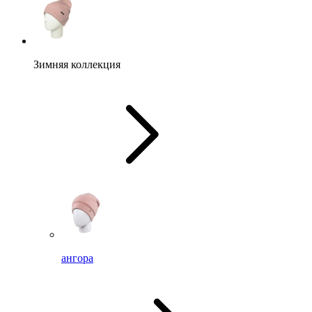
Зимняя коллекция
ангора