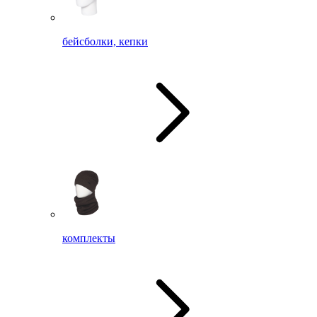
бейсболки, кепки
комплекты