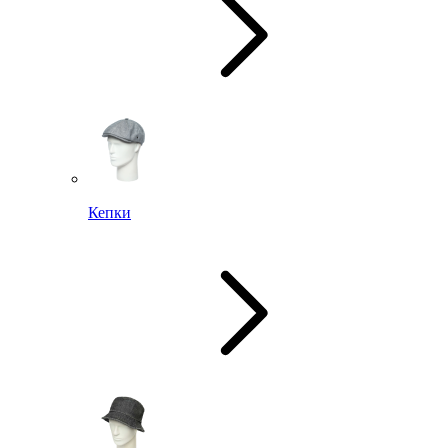
Кепки