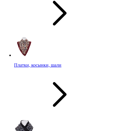
Платки, косынки, шали