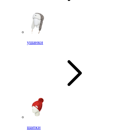
ушанки
шапки