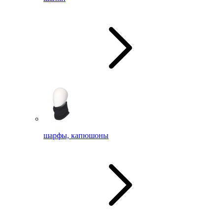
шарфы, капюшоны