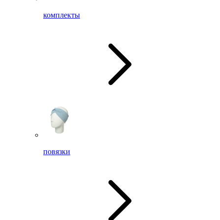
комплекты
повязки