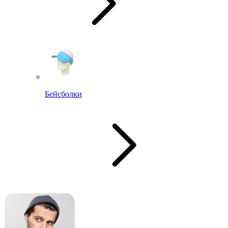
Бейсболки