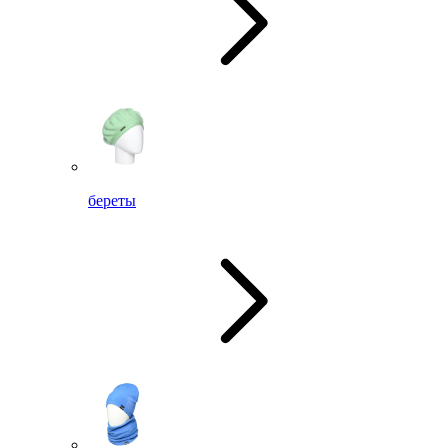
береты