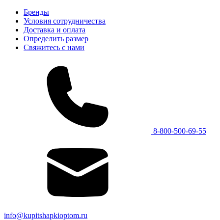
Бренды
Условия сотрудничества
Доставка и оплата
Определить размер
Свяжитесь с нами
8-800-500-69-55
info@kupitshapkioptom.ru