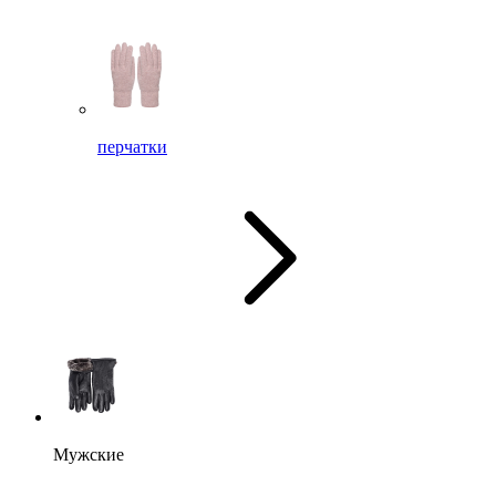
перчатки
Мужские