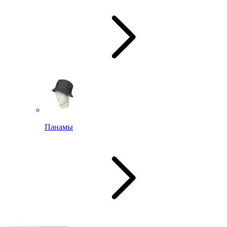
Панамы