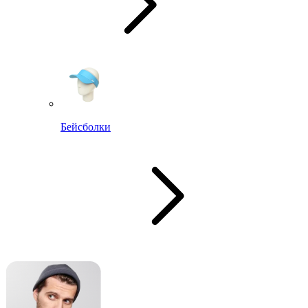
Бейсболки