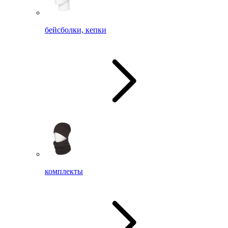
бейсболки, кепки
комплекты