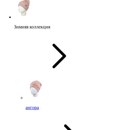
Зимняя коллекция
ангора