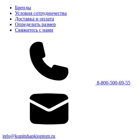
Бренды
Условия сотрудничества
Доставка и оплата
Определить размер
Свяжитесь с нами
8-800-500-69-55
info@kupitshapkioptom.ru