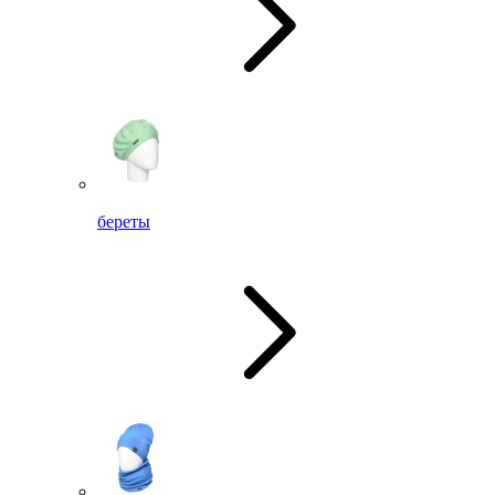
береты