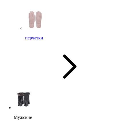
перчатки
Мужские