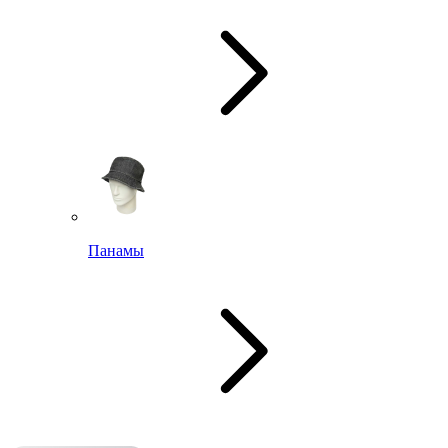
Панамы