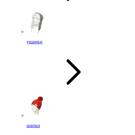
ушанки
шапки