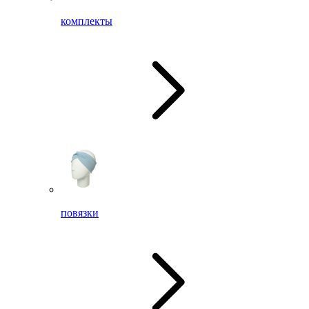
комплекты
повязки