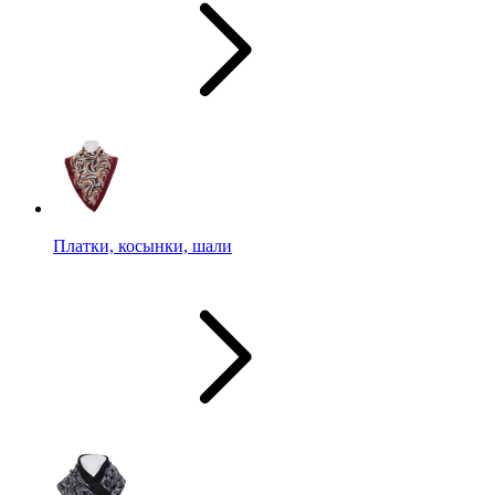
Платки, косынки, шали