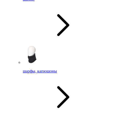
шарфы, капюшоны