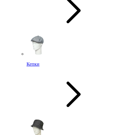
Кепки