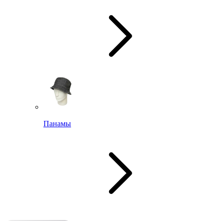
Панамы