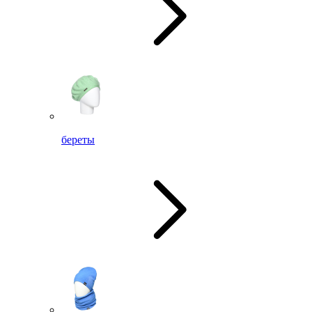
береты