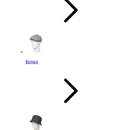
Кепки