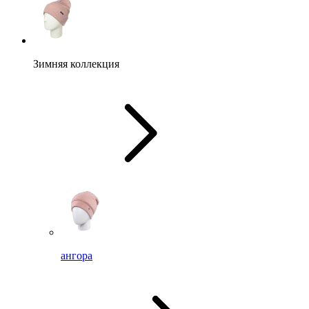
Зимняя коллекция
ангора