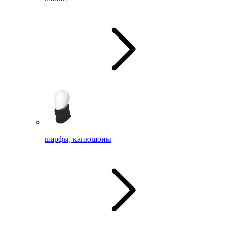
шарфы, капюшоны