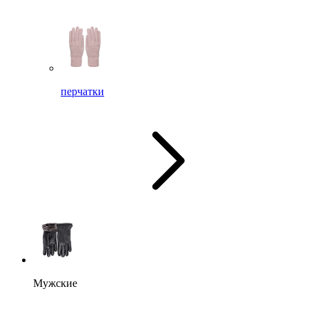
перчатки
Мужские