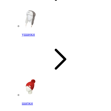
ушанки
шапки