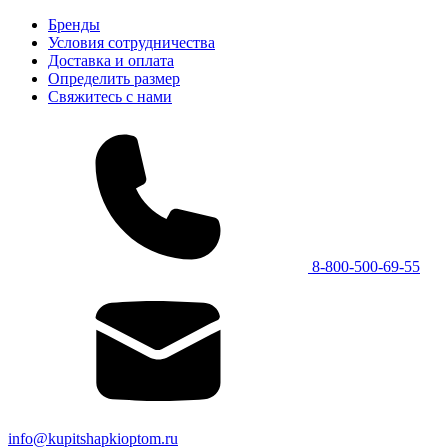
Бренды
Условия сотрудничества
Доставка и оплата
Определить размер
Свяжитесь с нами
8-800-500-69-55
info@kupitshapkioptom.ru