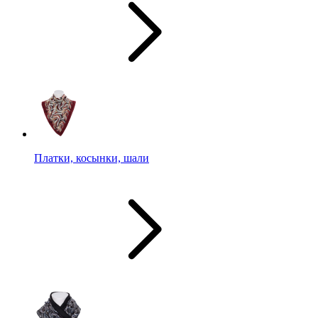
Платки, косынки, шали