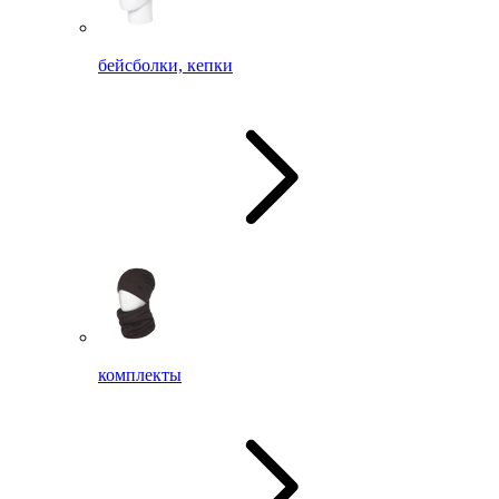
бейсболки, кепки
комплекты