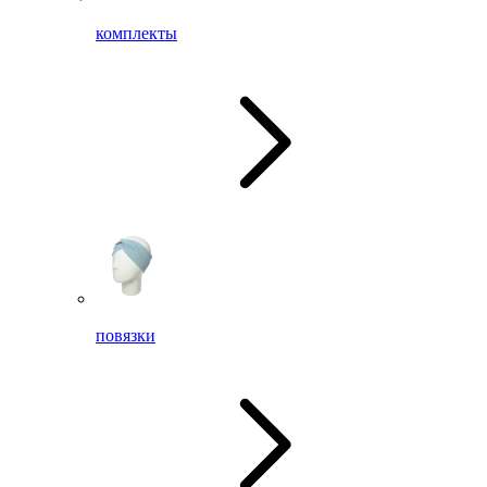
комплекты
повязки