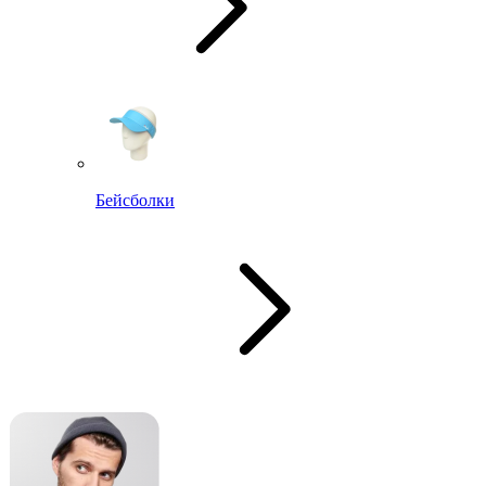
Бейсболки