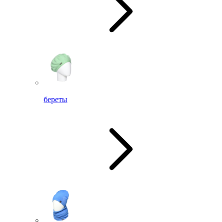
береты