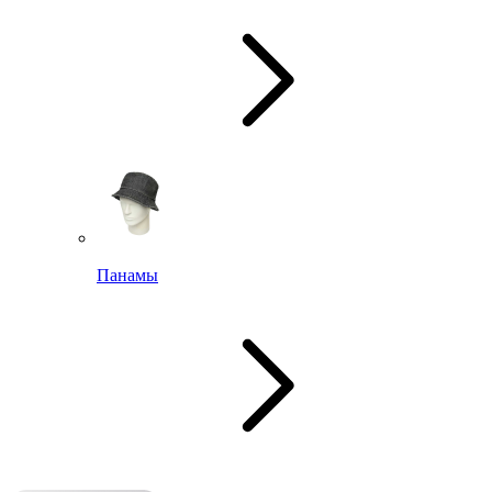
Панамы