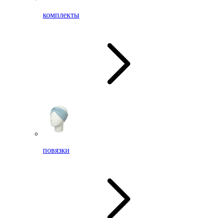
комплекты
повязки