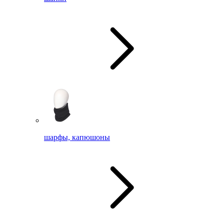
шарфы, капюшоны