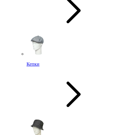
Кепки