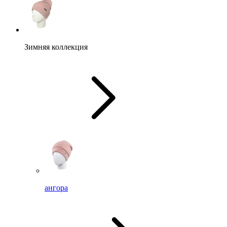
Зимняя коллекция
ангора