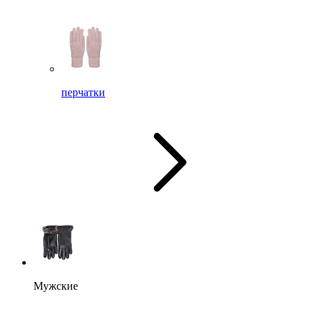
перчатки
Мужские