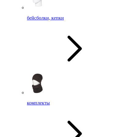
бейсболки, кепки
комплекты