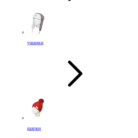
ушанки
шапки