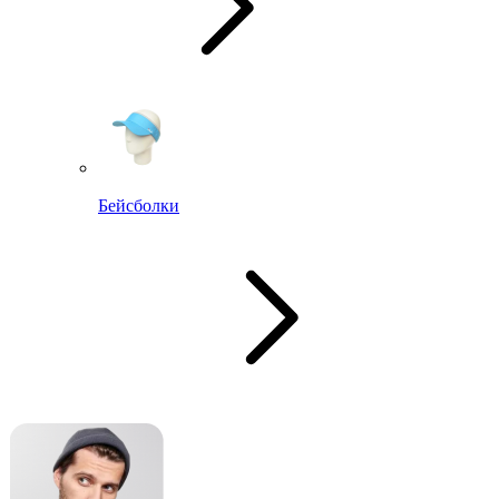
Бейсболки