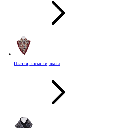
Платки, косынки, шали