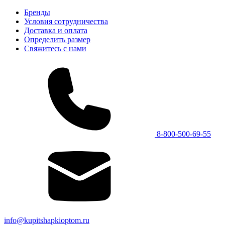
Бренды
Условия сотрудничества
Доставка и оплата
Определить размер
Свяжитесь с нами
8-800-500-69-55
info@kupitshapkioptom.ru