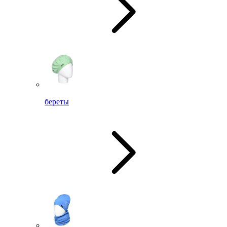
береты