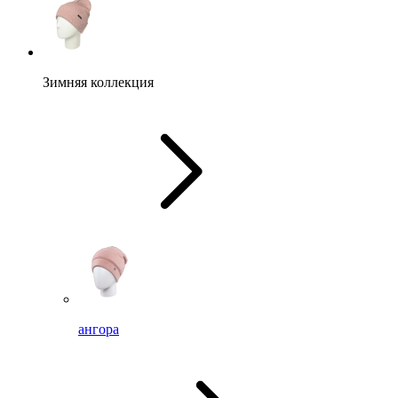
Зимняя коллекция
ангора