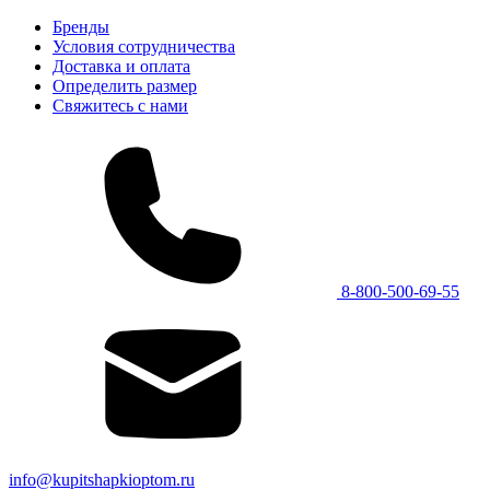
Бренды
Условия сотрудничества
Доставка и оплата
Определить размер
Свяжитесь с нами
8-800-500-69-55
info@kupitshapkioptom.ru