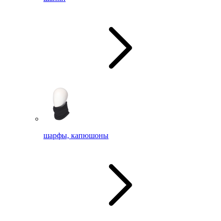
шарфы, капюшоны