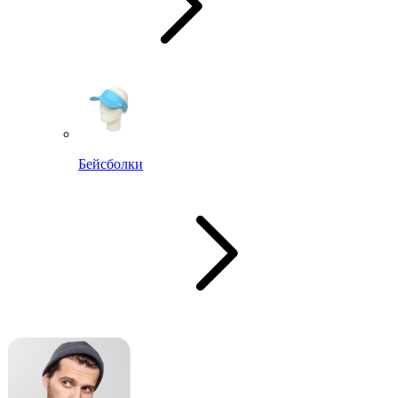
Бейсболки