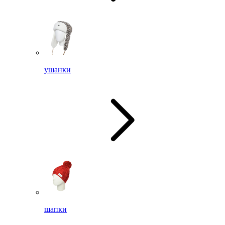
ушанки
шапки