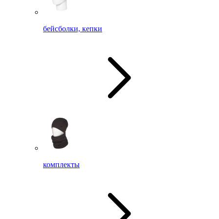
бейсболки, кепки
комплекты