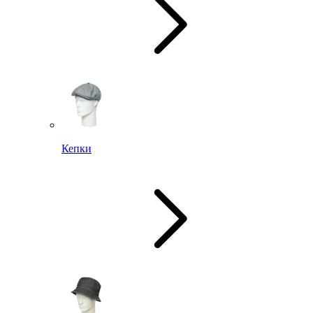
Кепки