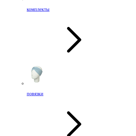
комплекты
повязки