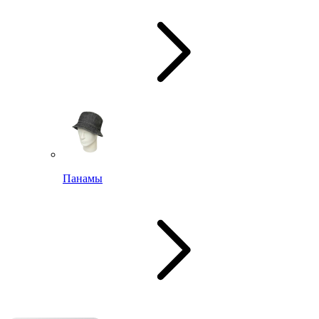
Панамы