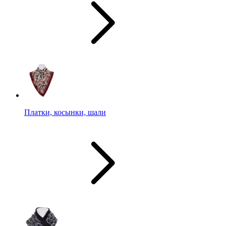
Платки, косынки, шали