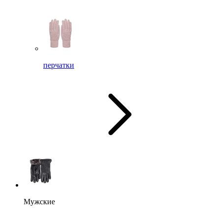
перчатки
Мужские