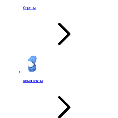
береты
комплекты