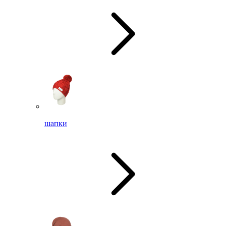
шапки