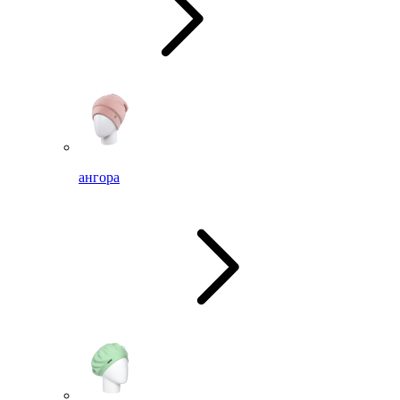
ангора