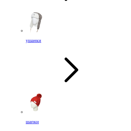
ушанки
шапки