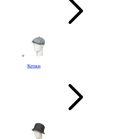
Кепки