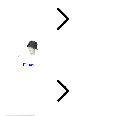
Панамы