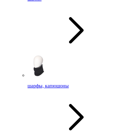
шарфы, капюшоны