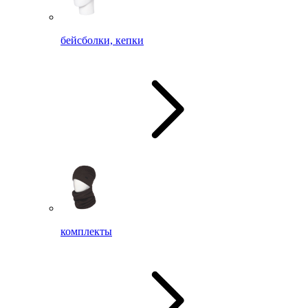
бейсболки, кепки
комплекты