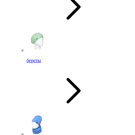
береты