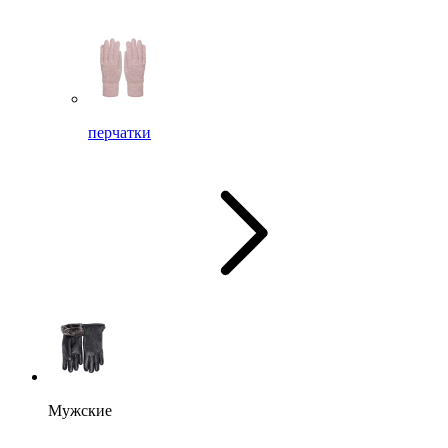
перчатки
Мужские