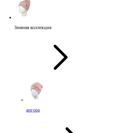
Зимняя коллекция
ангора