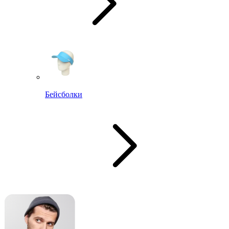
Бейсболки