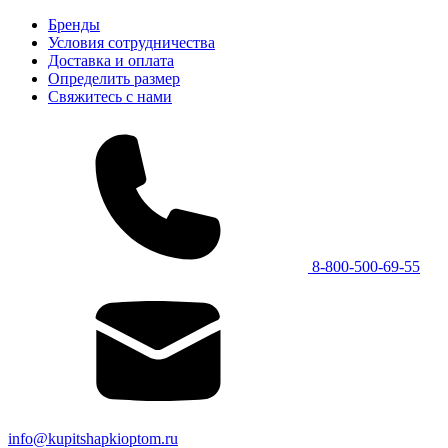
Бренды
Условия сотрудничества
Доставка и оплата
Определить размер
Свяжитесь с нами
8-800-500-69-55
info@kupitshapkioptom.ru