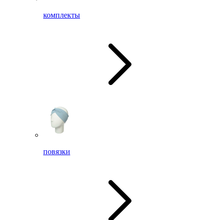
комплекты
повязки