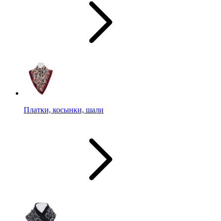
Платки, косынки, шали