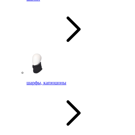
шарфы, капюшоны