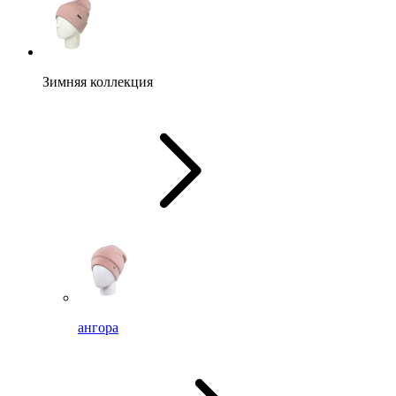
Зимняя коллекция
ангора