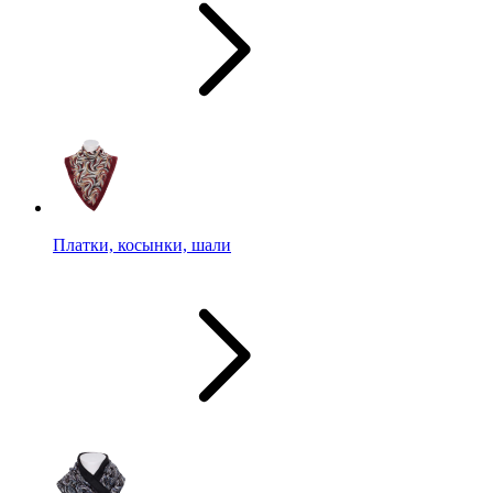
Платки, косынки, шали