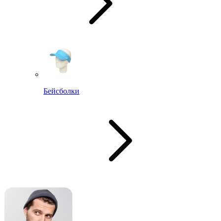
Бейсболки