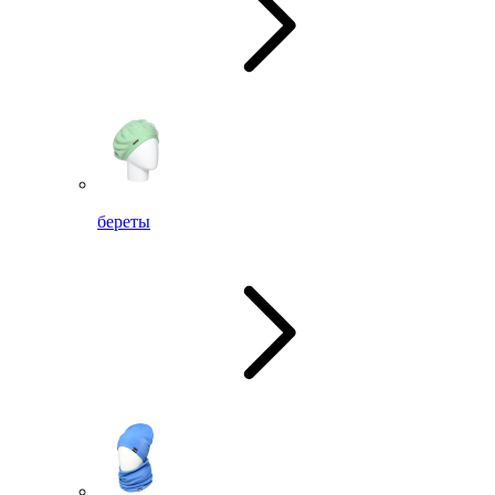
береты