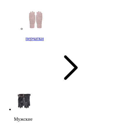
перчатки
Мужские