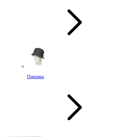
Панамы