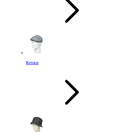
Кепки