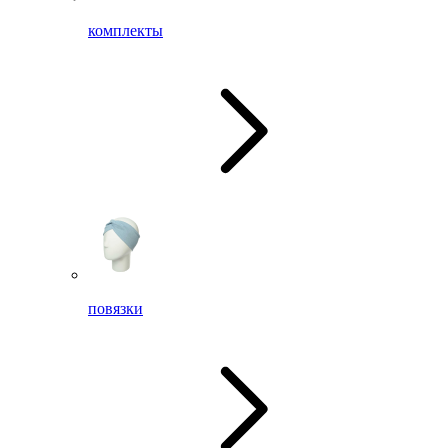
комплекты
повязки