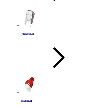
ушанки
шапки