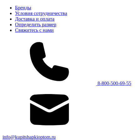
Бренды
Условия сотрудничества
Доставка и оплата
Определить размер
Свяжитесь с нами
8-800-500-69-55
info@kupitshapkioptom.ru