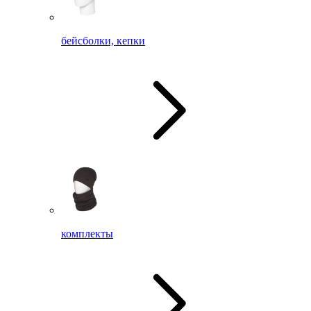
бейсболки, кепки
комплекты