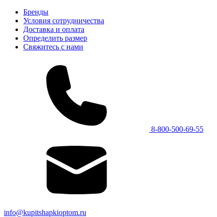
Бренды
Условия сотрудничества
Доставка и оплата
Определить размер
Свяжитесь с нами
8-800-500-69-55
info@kupitshapkioptom.ru