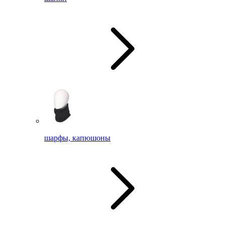
шарфы, капюшоны