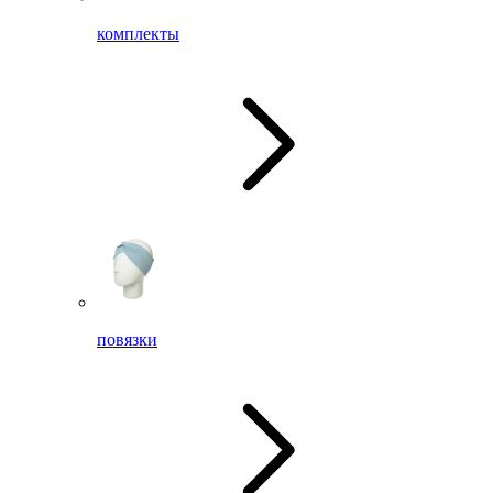
комплекты
повязки