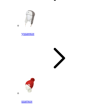
ушанки
шапки