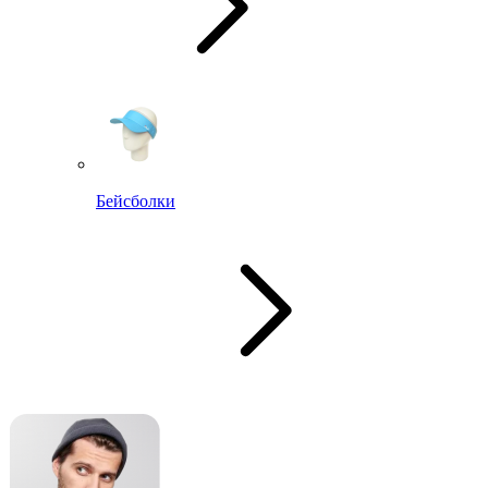
Бейсболки