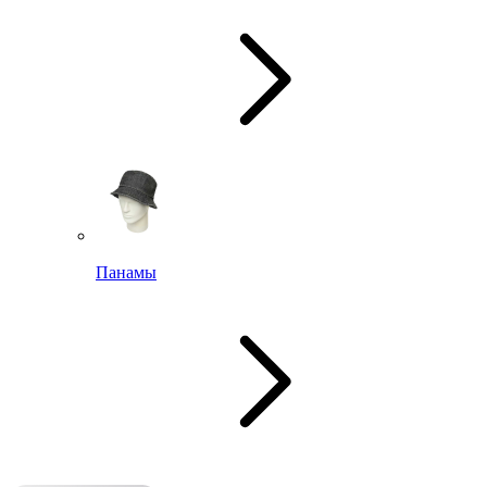
Панамы