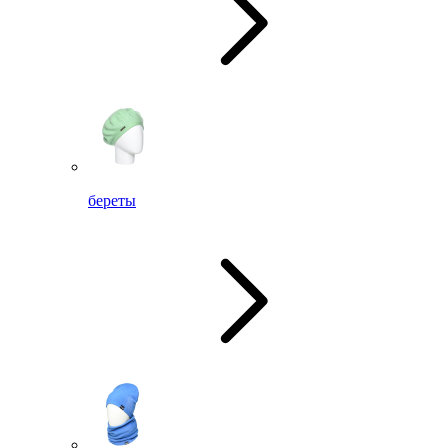
береты