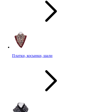
Платки, косынки, шали