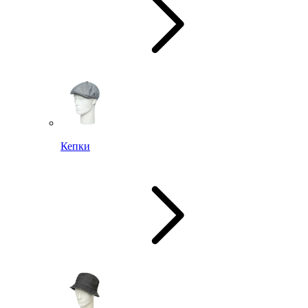
Кепки