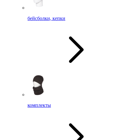
бейсболки, кепки
комплекты