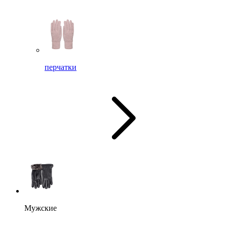
перчатки
Мужские