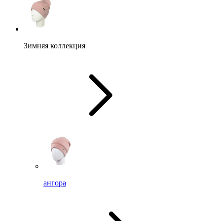
Зимняя коллекция
ангора