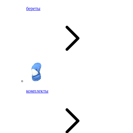
береты
комплекты