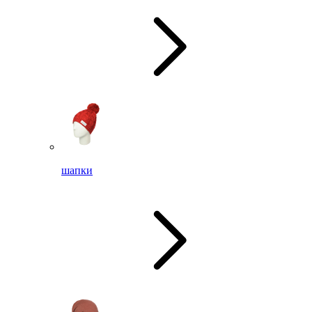
шапки