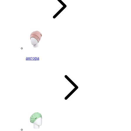
ангора