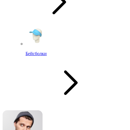
Бейсболки