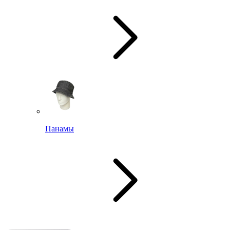
Панамы