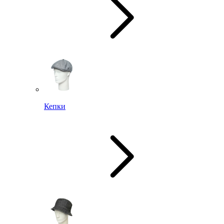
Кепки