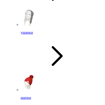
ушанки
шапки