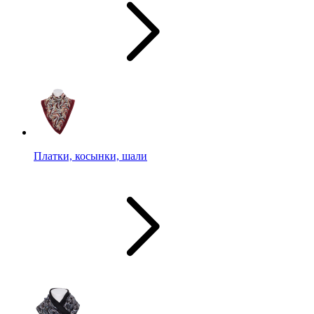
Платки, косынки, шали