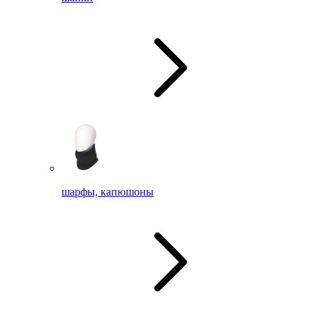
шарфы, капюшоны