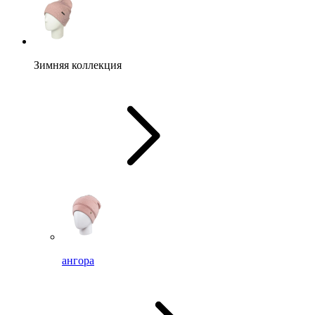
Зимняя коллекция
ангора