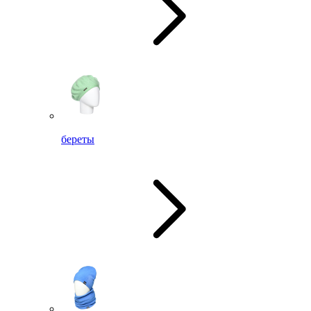
береты