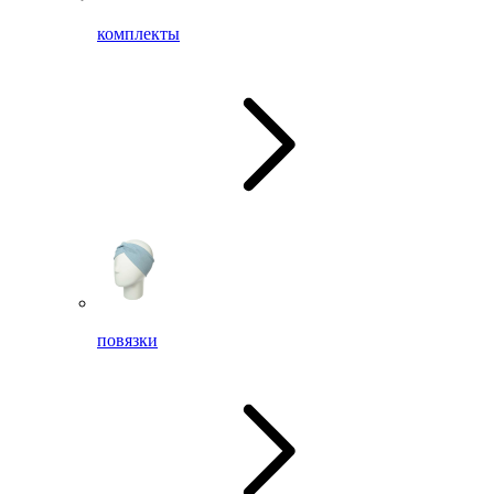
комплекты
повязки