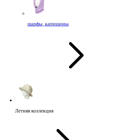
шарфы, капюшоны
Летняя коллекция