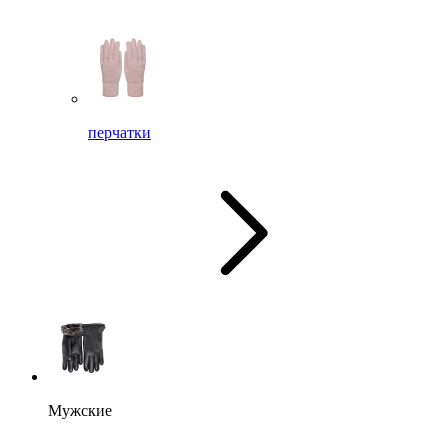
перчатки
Мужские