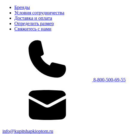
Бренды
Условия сотрудничества
Доставка и оплата
Определить размер
Свяжитесь с нами
8-800-500-69-55
info@kupitshapkioptom.ru