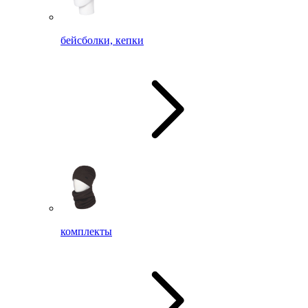
бейсболки, кепки
комплекты