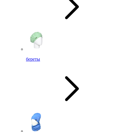
береты