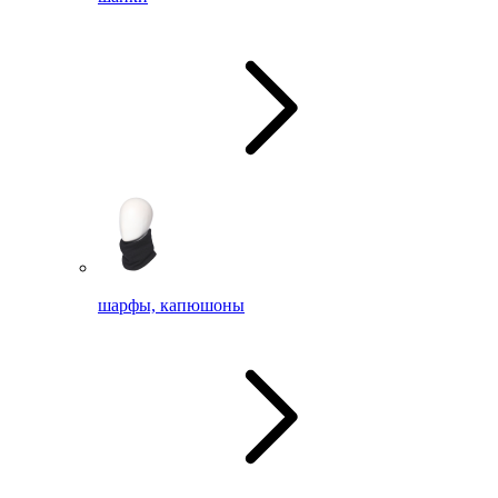
шарфы, капюшоны