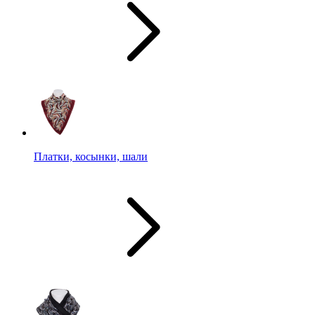
Платки, косынки, шали