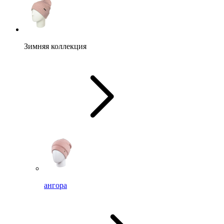
Зимняя коллекция
ангора