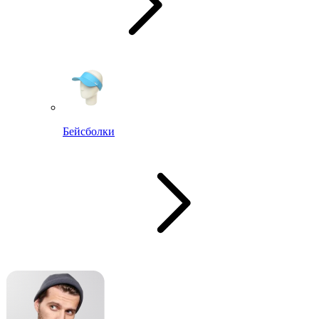
Бейсболки