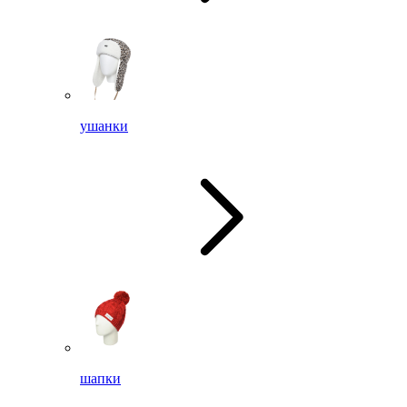
ушанки
шапки