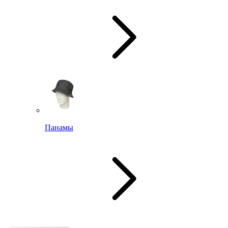
Панамы