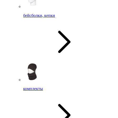
бейсболки, кепки
комплекты