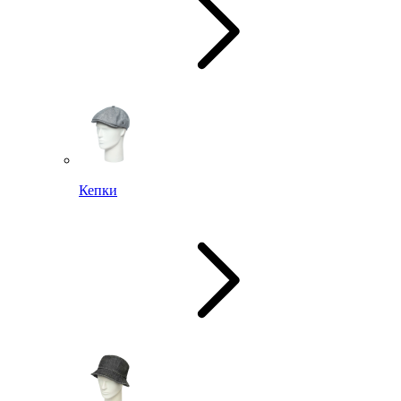
Кепки