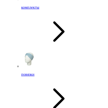
комплекты
повязки