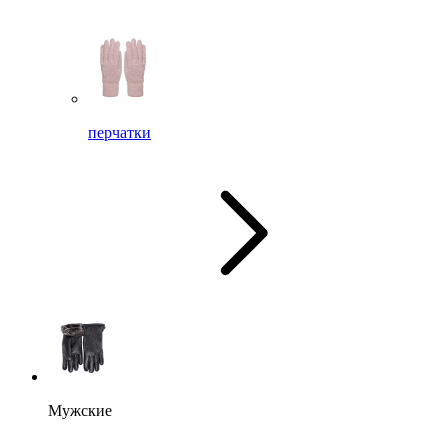
перчатки
Мужские