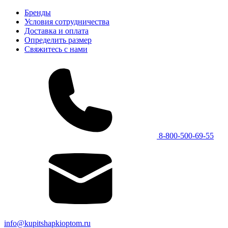
Бренды
Условия сотрудничества
Доставка и оплата
Определить размер
Свяжитесь с нами
8-800-500-69-55
info@kupitshapkioptom.ru