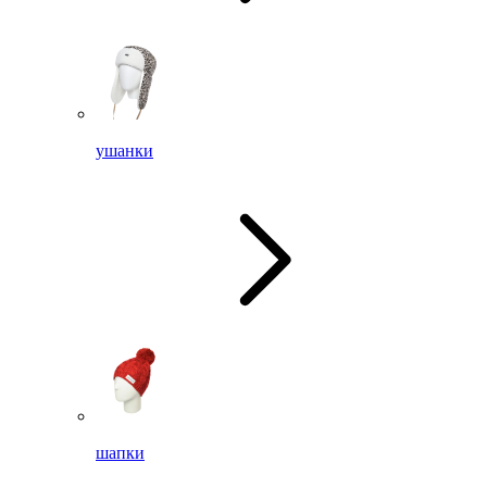
ушанки
шапки