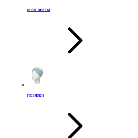
комплекты
повязки