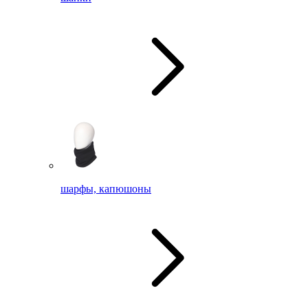
шарфы, капюшоны