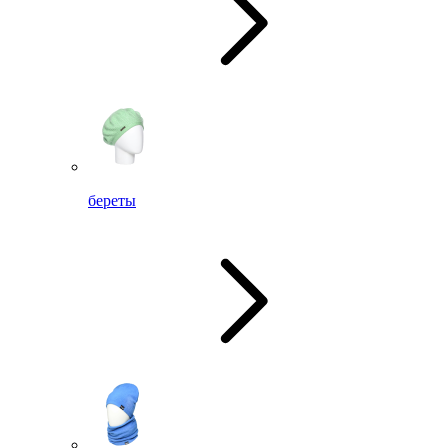
береты