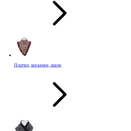
Платки, косынки, шали