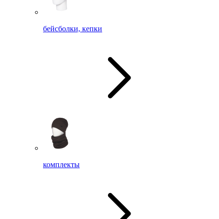
бейсболки, кепки
комплекты