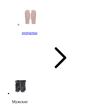
перчатки
Мужские