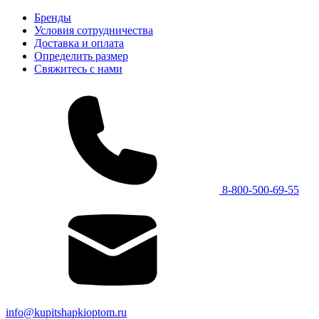
Бренды
Условия сотрудничества
Доставка и оплата
Определить размер
Свяжитесь с нами
8-800-500-69-55
info@kupitshapkioptom.ru