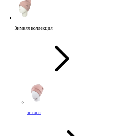
Зимняя коллекция
ангора