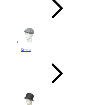
Кепки