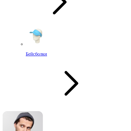
Бейсболки