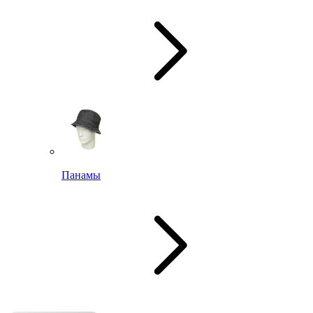
Панамы