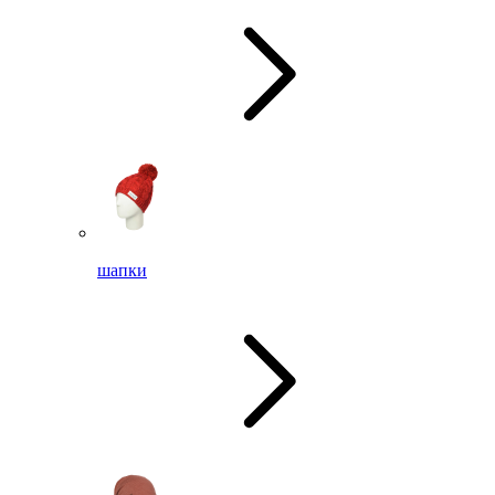
шапки