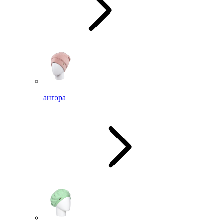
ангора