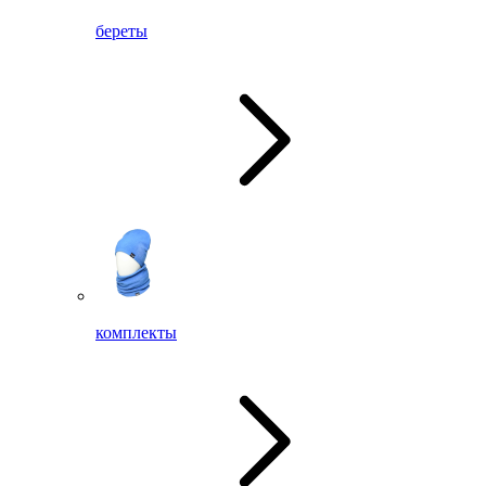
береты
комплекты