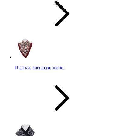
Платки, косынки, шали