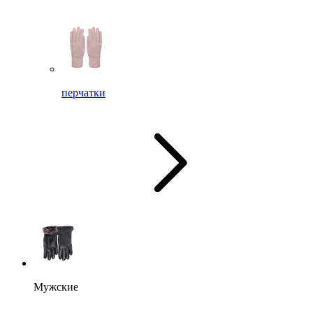
перчатки
Мужские