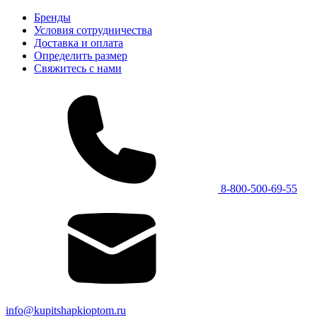
Бренды
Условия сотрудничества
Доставка и оплата
Определить размер
Свяжитесь с нами
8-800-500-69-55
info@kupitshapkioptom.ru