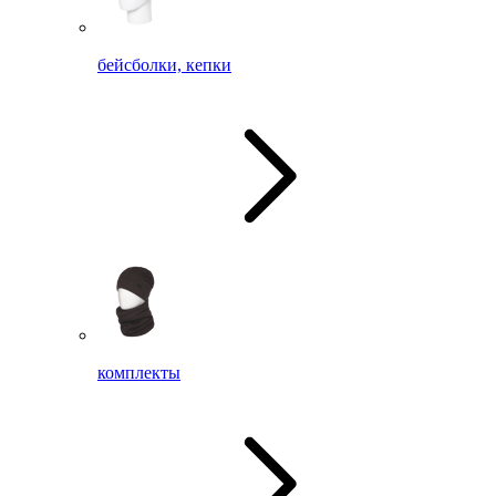
бейсболки, кепки
комплекты