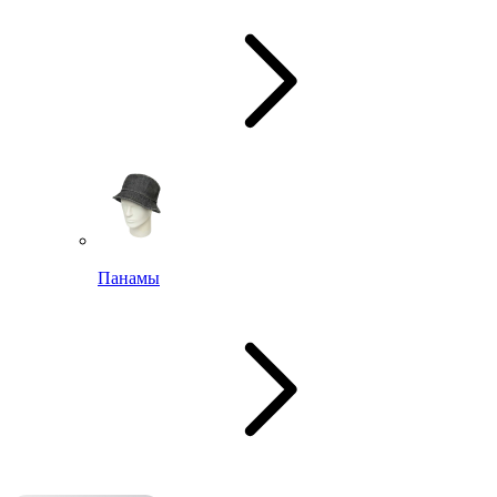
Панамы