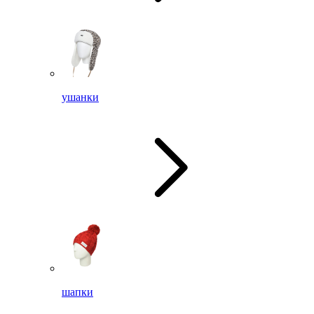
ушанки
шапки