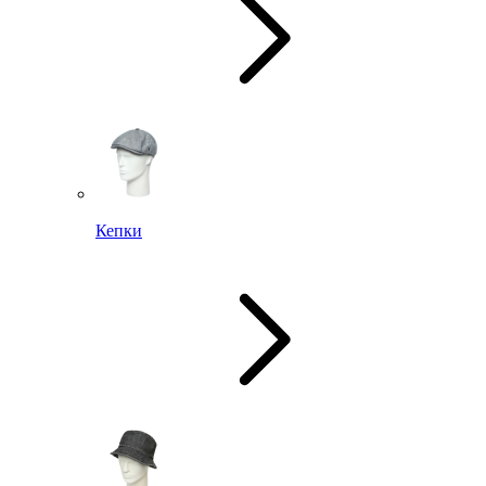
Кепки