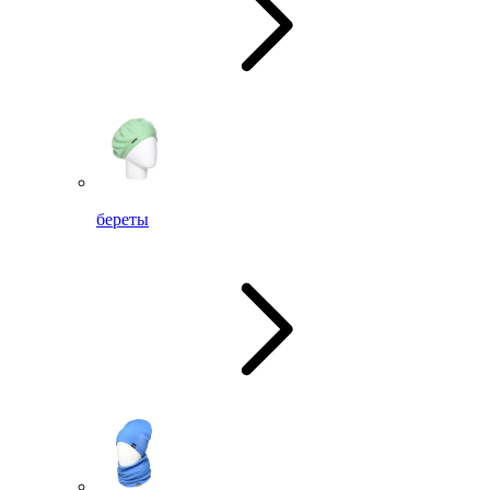
береты