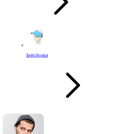
Бейсболки