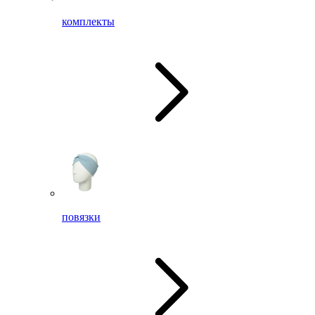
комплекты
повязки