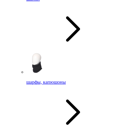
шарфы, капюшоны