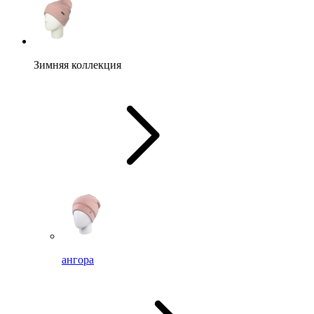
Зимняя коллекция
ангора