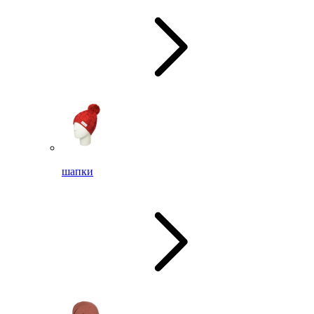
шапки