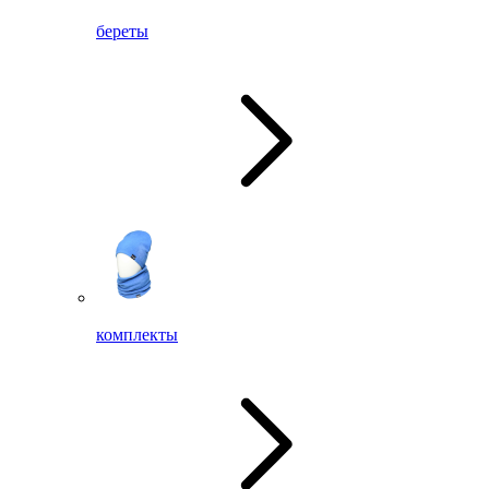
береты
комплекты