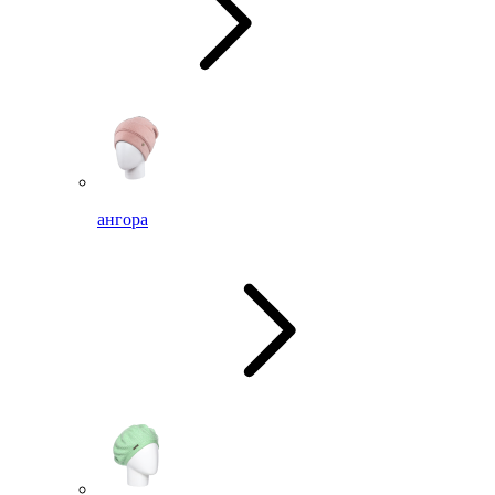
ангора