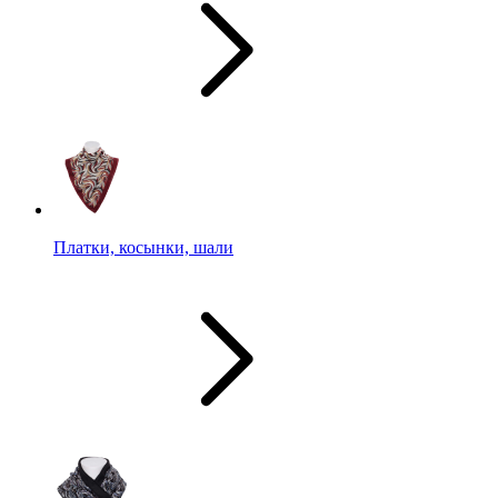
Платки, косынки, шали