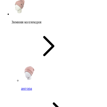
Зимняя коллекция
ангора