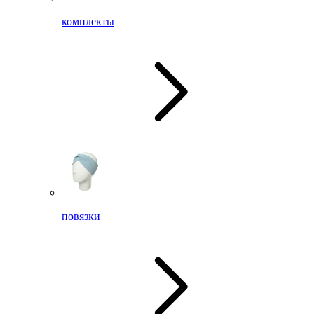
комплекты
повязки