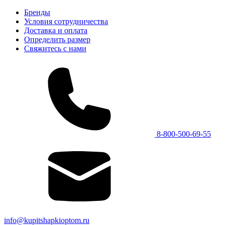
Бренды
Условия сотрудничества
Доставка и оплата
Определить размер
Свяжитесь с нами
8-800-500-69-55
info@kupitshapkioptom.ru