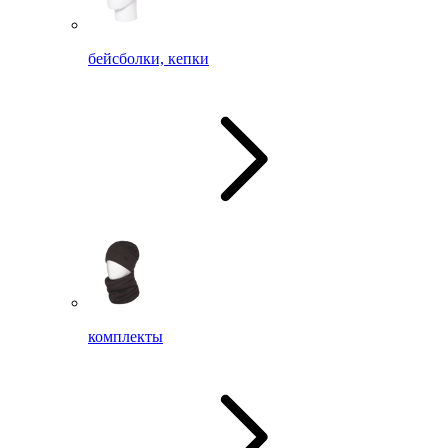
бейсболки, кепки
комплекты