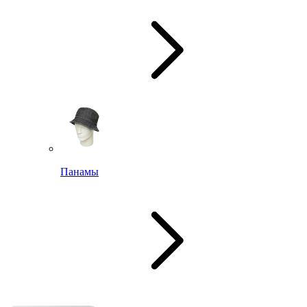
Панамы