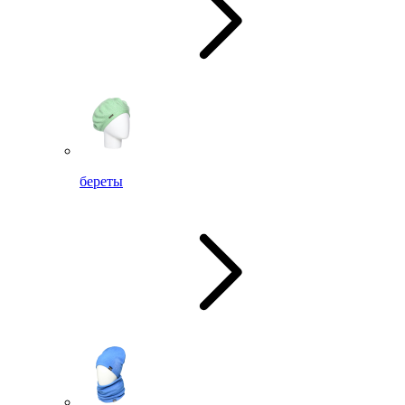
береты