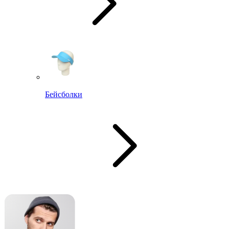
Бейсболки