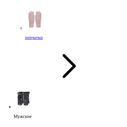
перчатки
Мужские