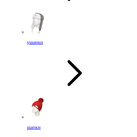
ушанки
шапки