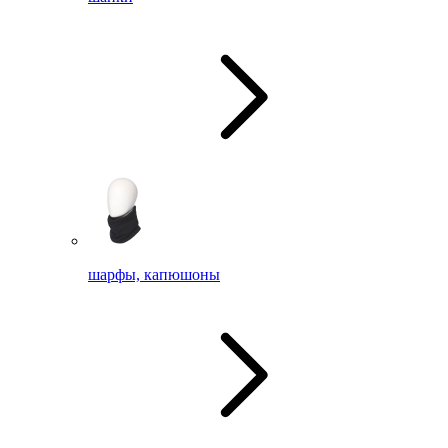
шарфы, капюшоны