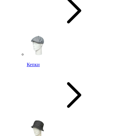
Кепки