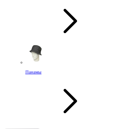
Панамы