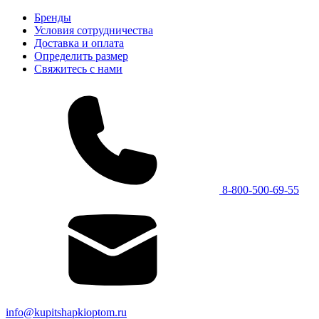
Бренды
Условия сотрудничества
Доставка и оплата
Определить размер
Свяжитесь с нами
8-800-500-69-55
info@kupitshapkioptom.ru