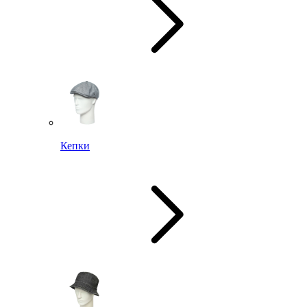
Кепки