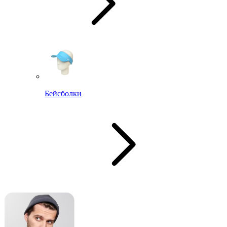
Бейсболки