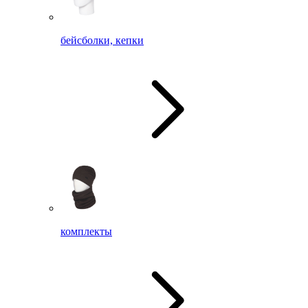
бейсболки, кепки
комплекты