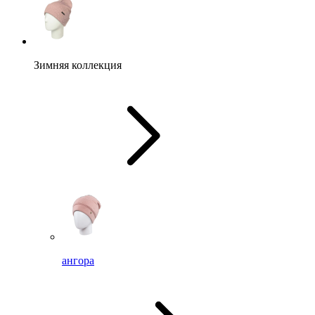
Зимняя коллекция
ангора