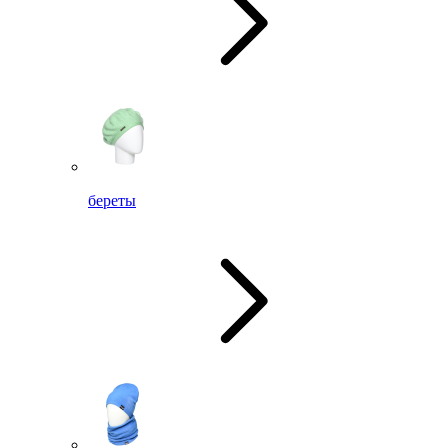
береты