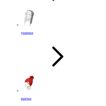
ушанки
шапки