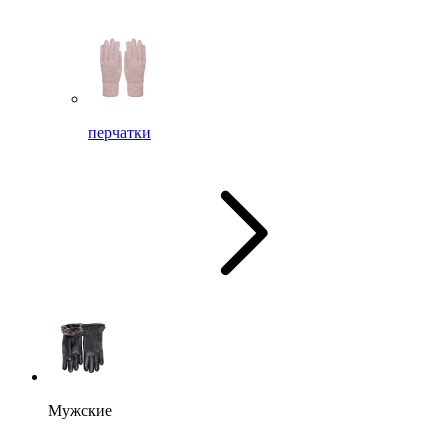
перчатки
Мужские