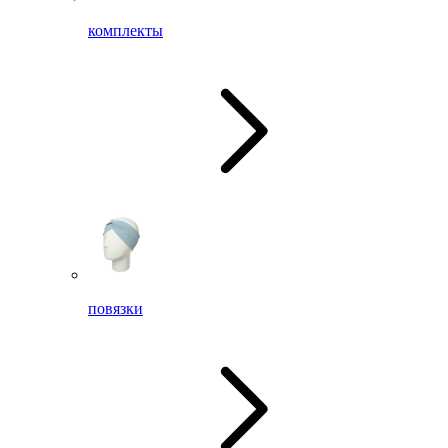
комплекты
повязки