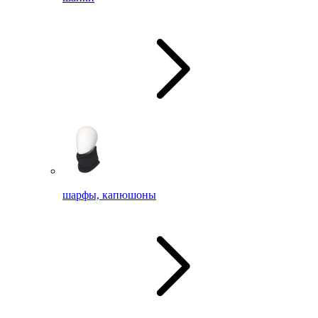
шарфы, капюшоны