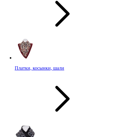
Платки, косынки, шали