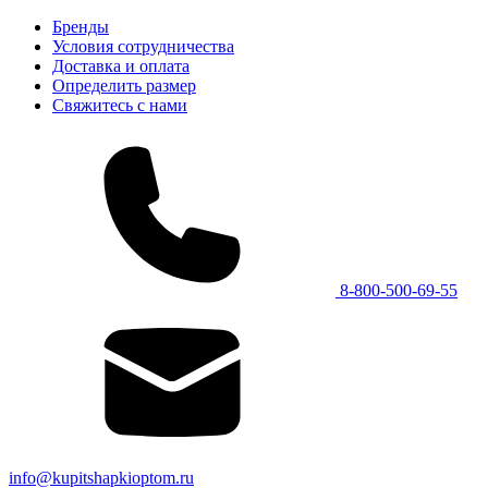
Бренды
Условия сотрудничества
Доставка и оплата
Определить размер
Свяжитесь с нами
8-800-500-69-55
info@kupitshapkioptom.ru