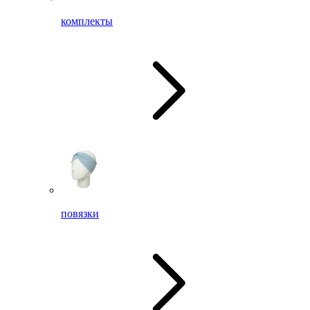
комплекты
повязки