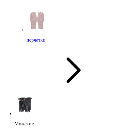
перчатки
Мужские