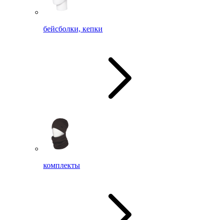
бейсболки, кепки
комплекты