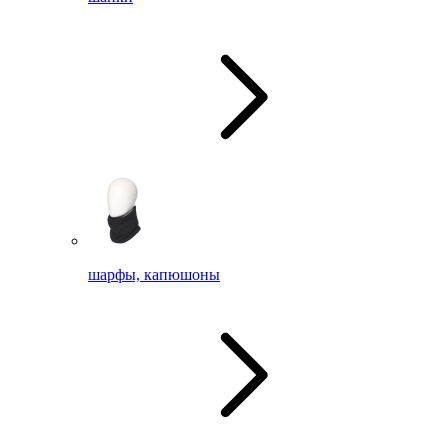
шарфы, капюшоны