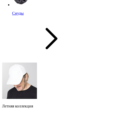
Снуды
Летняя коллекция