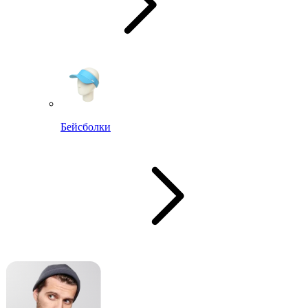
Бейсболки