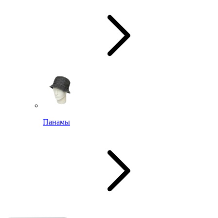
Панамы