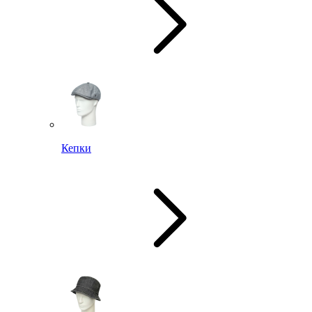
Кепки