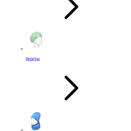
береты