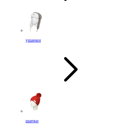
ушанки
шапки