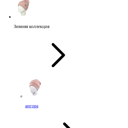
Зимняя коллекция
ангора