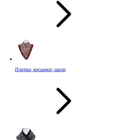
Платки, косынки, шали