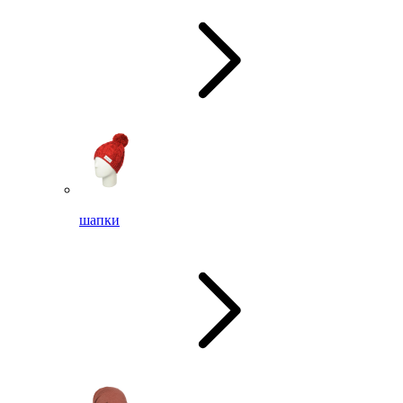
шапки