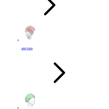
ангора