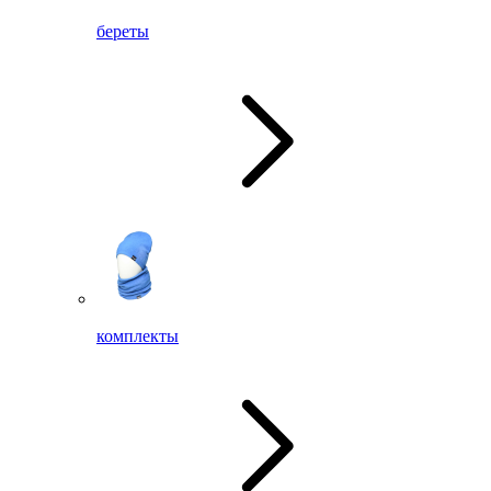
береты
комплекты