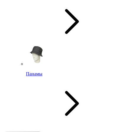
Панамы