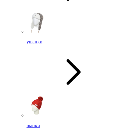
ушанки
шапки