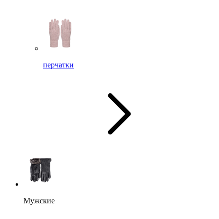
перчатки
Мужские