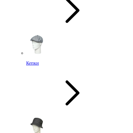
Кепки