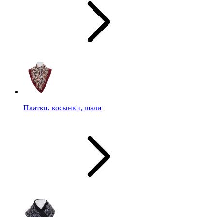
Платки, косынки, шали