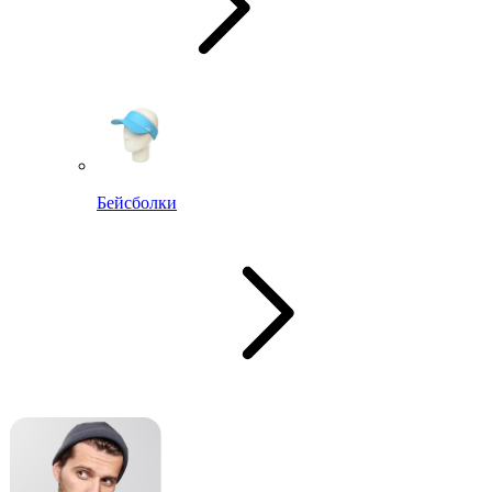
Бейсболки