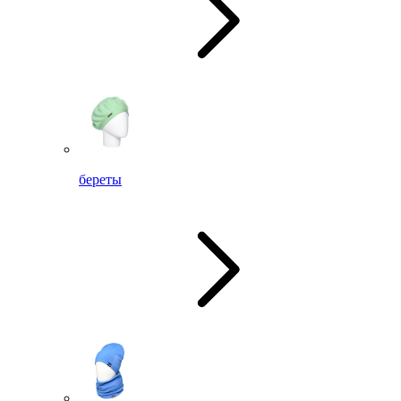
береты