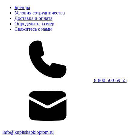
Бренды
Условия сотрудничества
Доставка и оплата
Определить размер
Свяжитесь с нами
8-800-500-69-55
info@kupitshapkioptom.ru