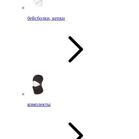
бейсболки, кепки
комплекты