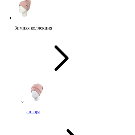
Зимняя коллекция
ангора