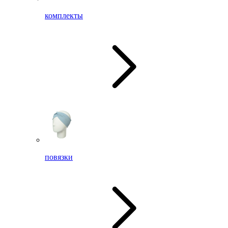
комплекты
повязки