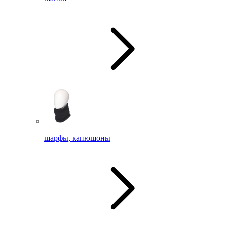
шарфы, капюшоны