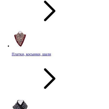
Платки, косынки, шали