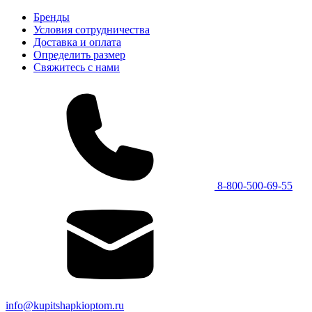
Бренды
Условия сотрудничества
Доставка и оплата
Определить размер
Свяжитесь с нами
8-800-500-69-55
info@kupitshapkioptom.ru