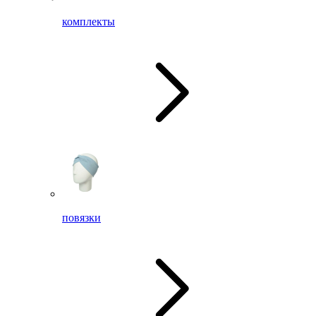
комплекты
повязки