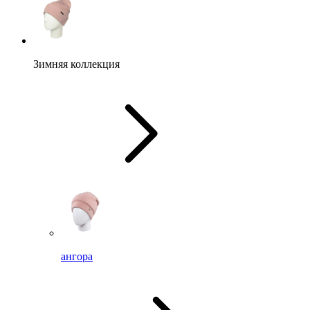
Зимняя коллекция
ангора