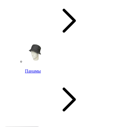
Панамы