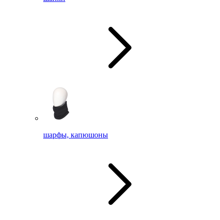
шарфы, капюшоны