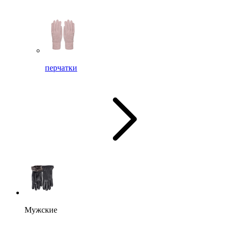
перчатки
Мужские