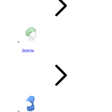
береты