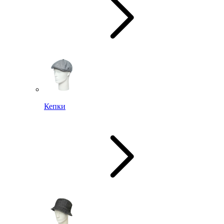
Кепки