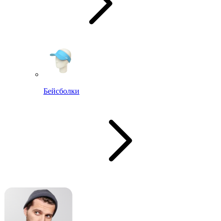
Бейсболки