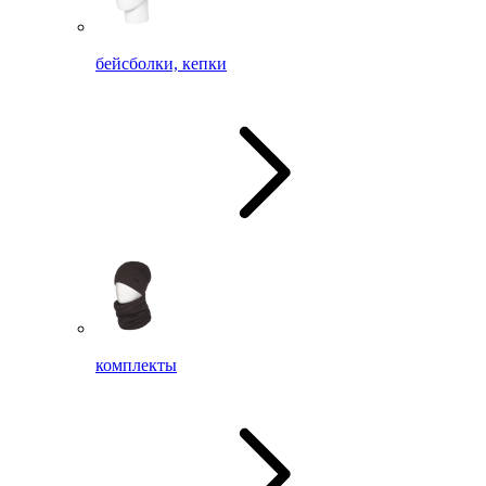
бейсболки, кепки
комплекты