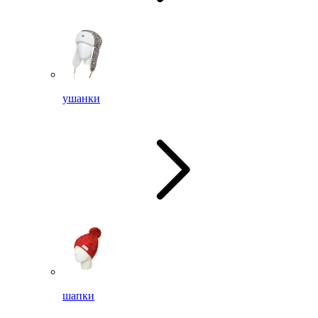
ушанки
шапки