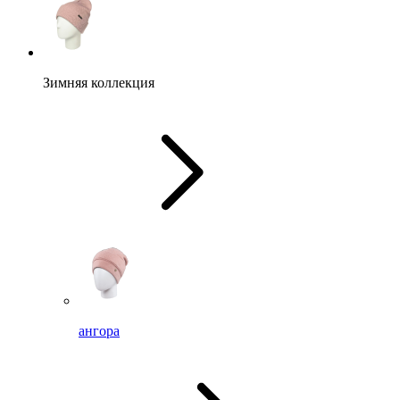
Зимняя коллекция
ангора