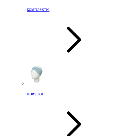
комплекты
повязки