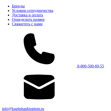
Бренды
Условия сотрудничества
Доставка и оплата
Определить размер
Свяжитесь с нами
8-800-500-69-55
info@kupitshapkioptom.ru