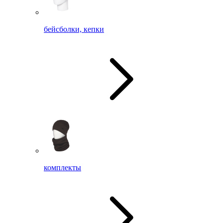
бейсболки, кепки
комплекты