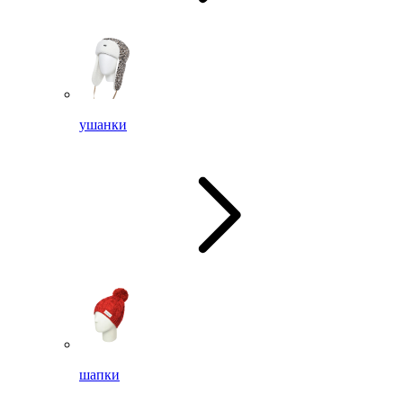
ушанки
шапки