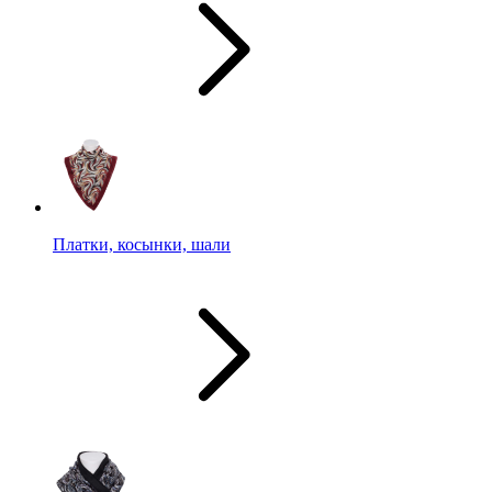
Платки, косынки, шали