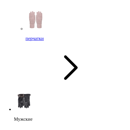
перчатки
Мужские