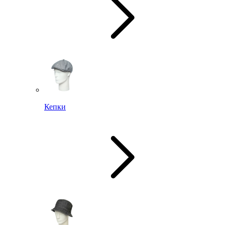
Кепки