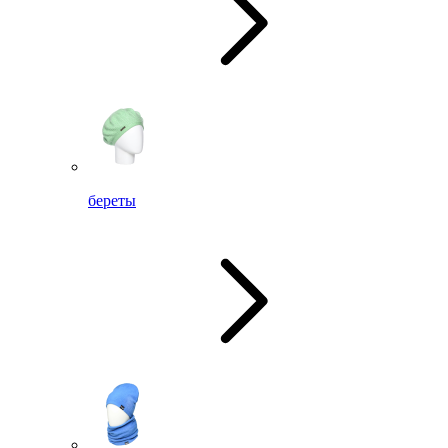
береты