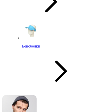
Бейсболки