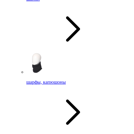
шарфы, капюшоны