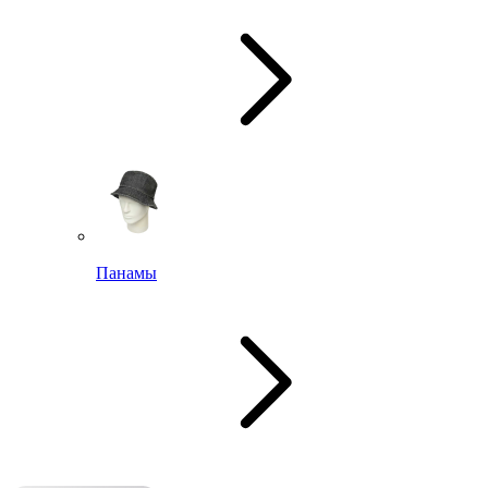
Панамы