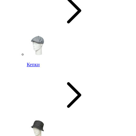
Кепки