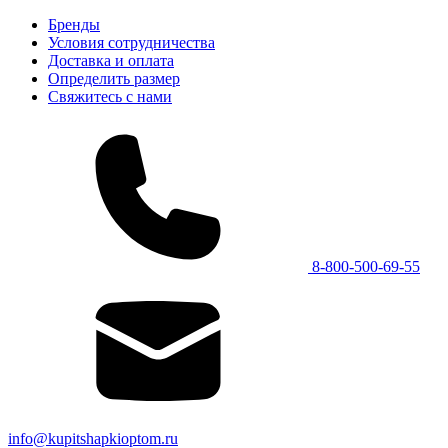
Бренды
Условия сотрудничества
Доставка и оплата
Определить размер
Свяжитесь с нами
8-800-500-69-55
info@kupitshapkioptom.ru