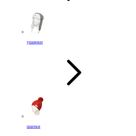
ушанки
шапки