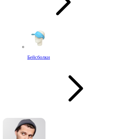
Бейсболки