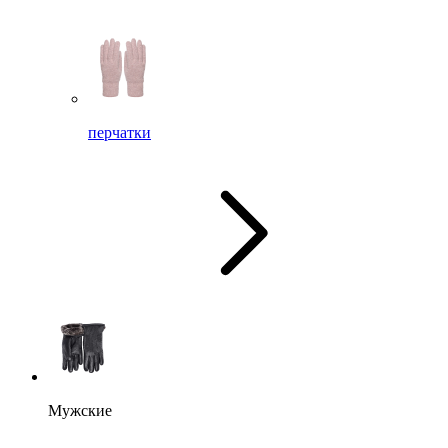
перчатки
Мужские