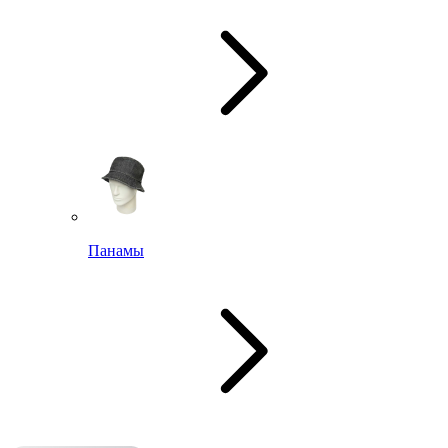
Панамы