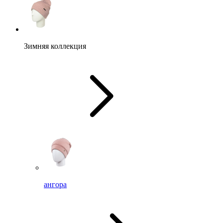
Зимняя коллекция
ангора