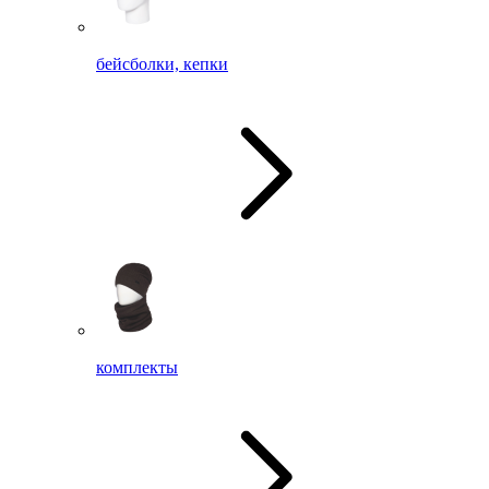
бейсболки, кепки
комплекты