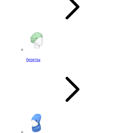
береты