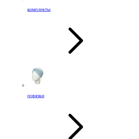
комплекты
повязки