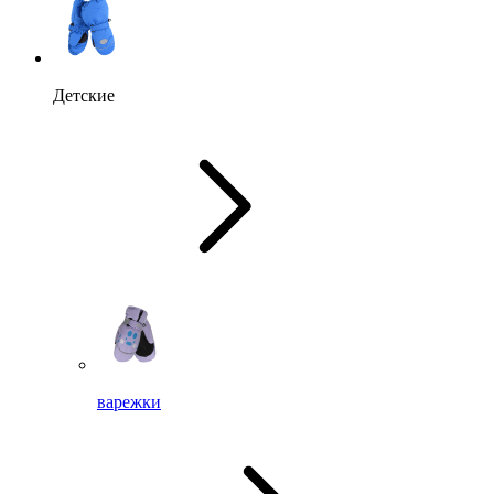
Детские
варежки