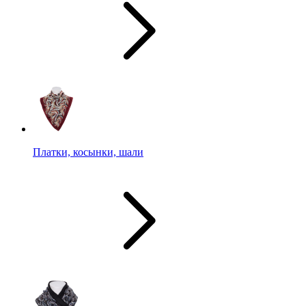
Платки, косынки, шали