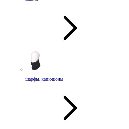
шарфы, капюшоны