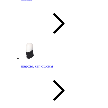
шарфы, капюшоны