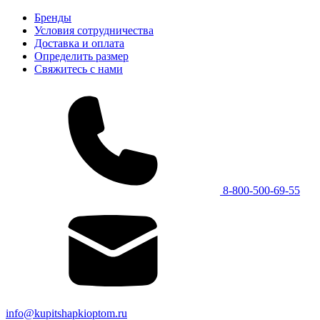
Бренды
Условия сотрудничества
Доставка и оплата
Определить размер
Свяжитесь с нами
8-800-500-69-55
info@kupitshapkioptom.ru