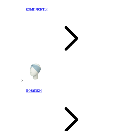
комплекты
повязки