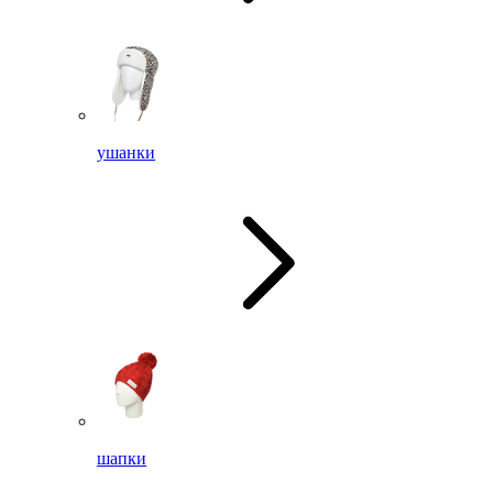
ушанки
шапки