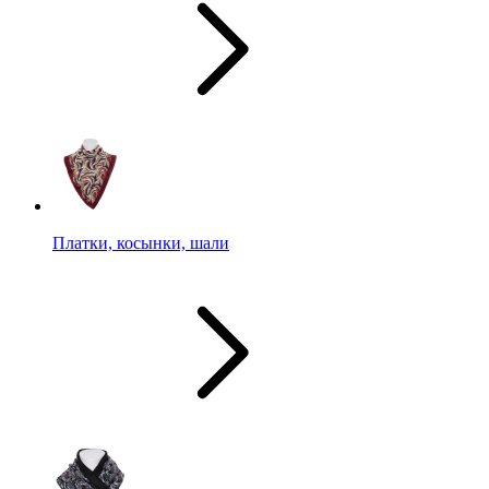
Платки, косынки, шали