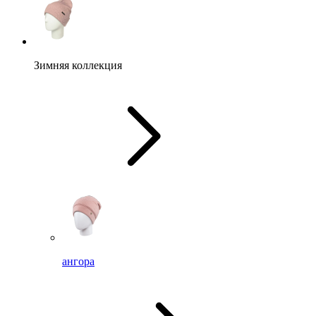
Зимняя коллекция
ангора