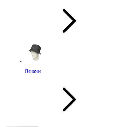
Панамы