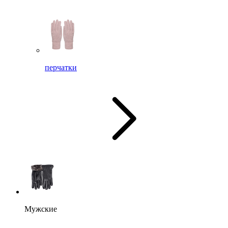
перчатки
Мужские