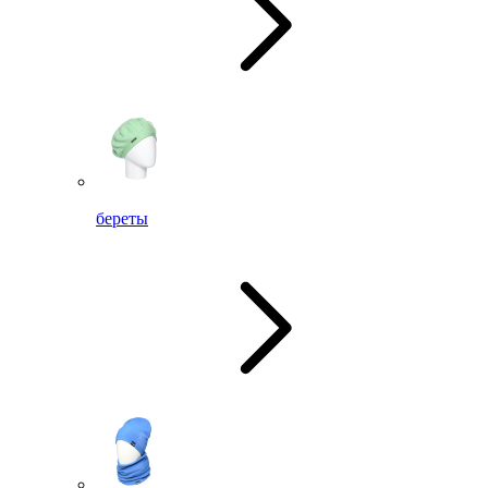
береты