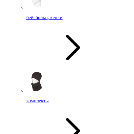
бейсболки, кепки
комплекты