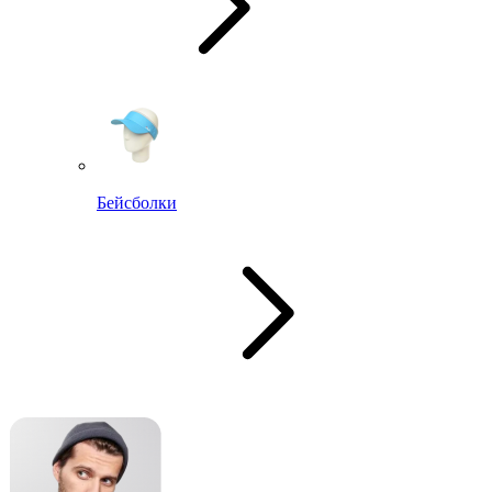
Бейсболки