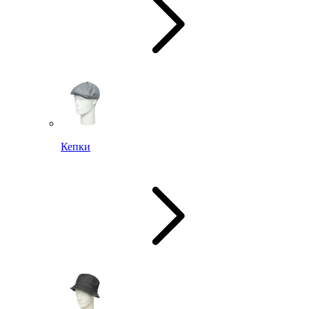
Кепки