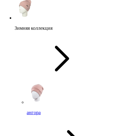
Зимняя коллекция
ангора