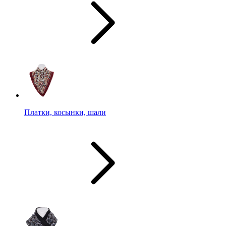
Платки, косынки, шали