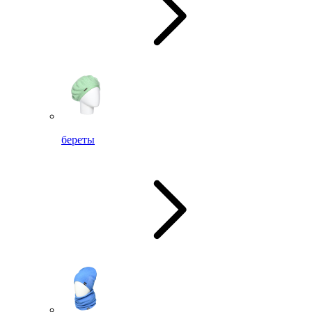
береты