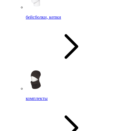
бейсболки, кепки
комплекты