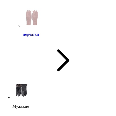
перчатки
Мужские