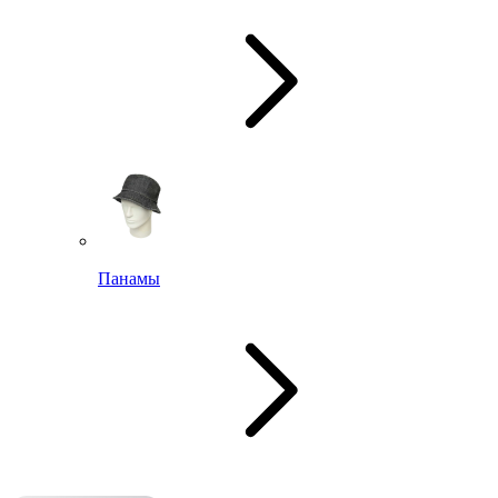
Панамы