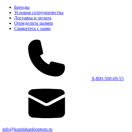
Бренды
Условия сотрудничества
Доставка и оплата
Определить размер
Свяжитесь с нами
8-800-500-69-55
info@kupitshapkioptom.ru