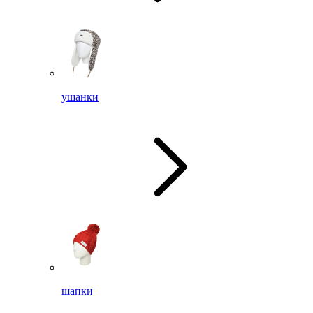
ушанки
шапки