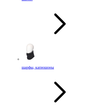
шарфы, капюшоны