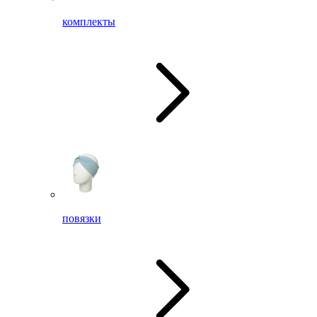
комплекты
повязки