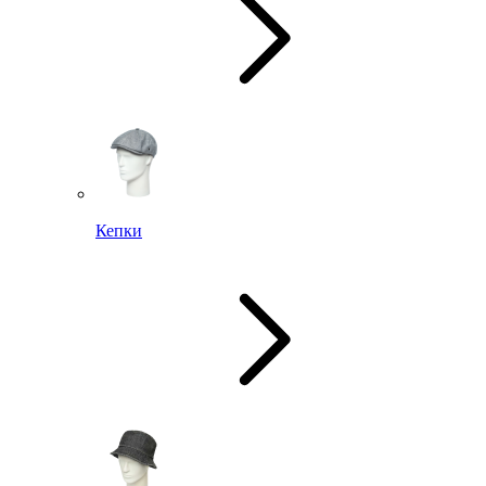
Кепки