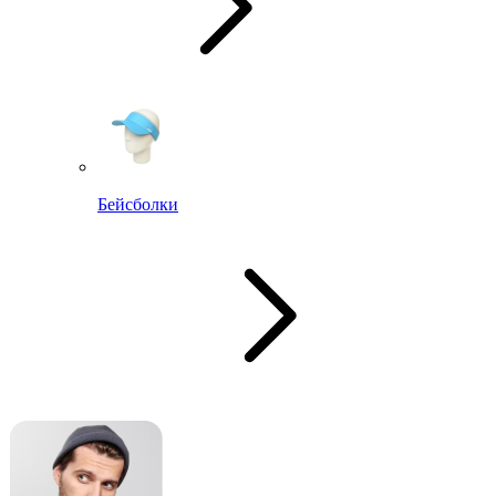
Бейсболки