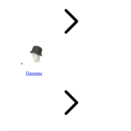
Панамы