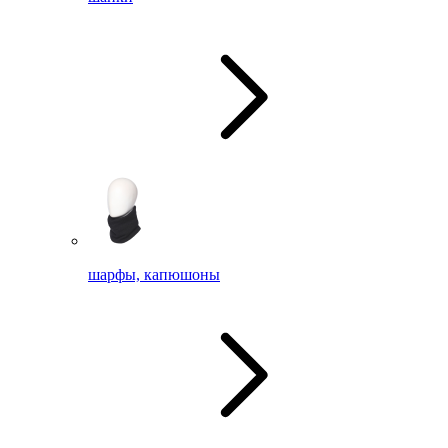
шарфы, капюшоны