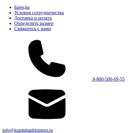
Бренды
Условия сотрудничества
Доставка и оплата
Определить размер
Свяжитесь с нами
8-800-500-69-55
info@kupitshapkioptom.ru