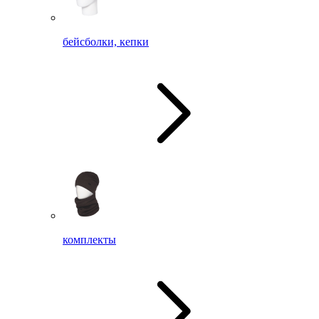
бейсболки, кепки
комплекты