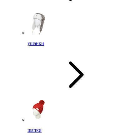
ушанки
шапки