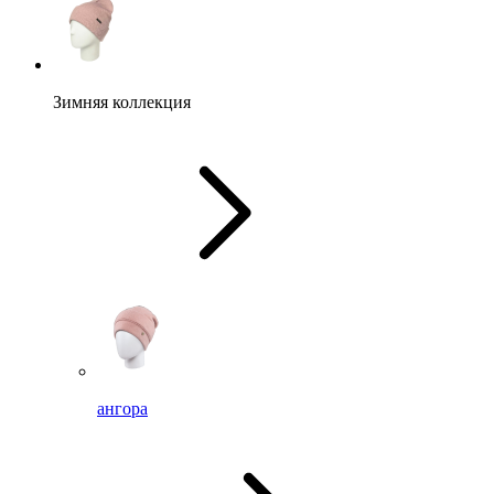
Зимняя коллекция
ангора