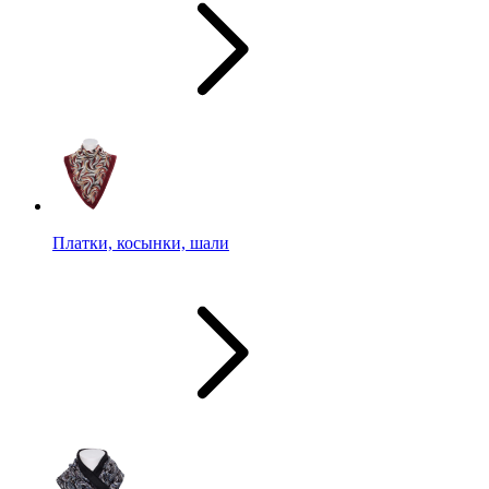
Платки, косынки, шали