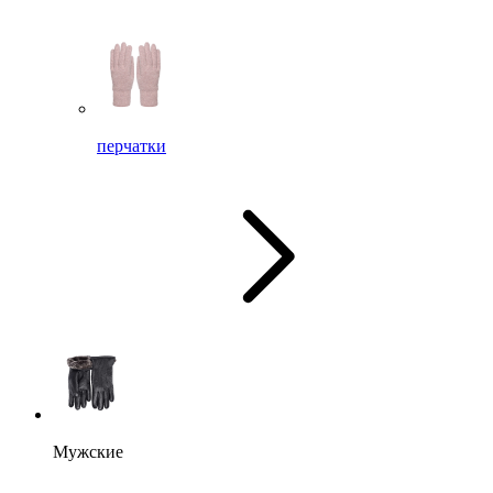
перчатки
Мужские