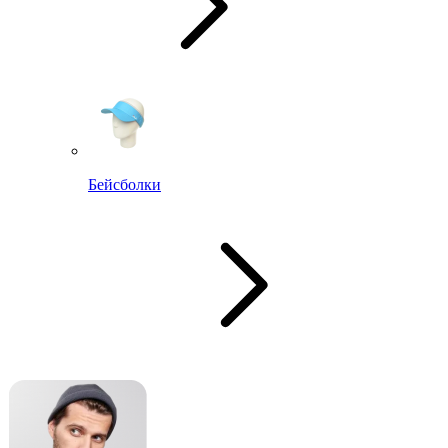
Бейсболки