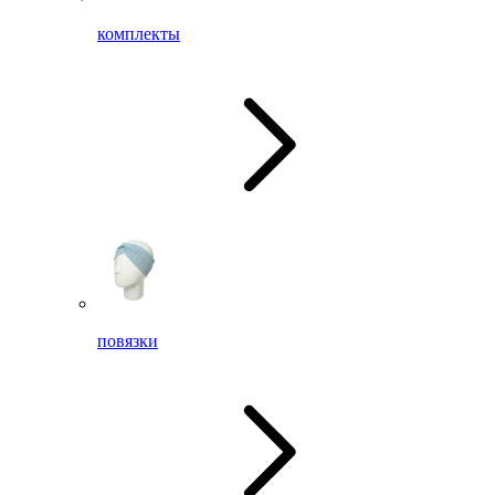
комплекты
повязки