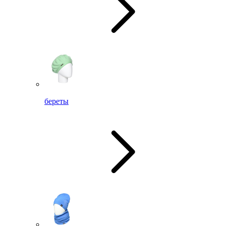
береты