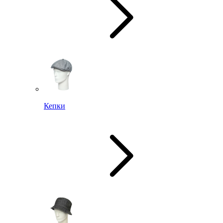
Кепки