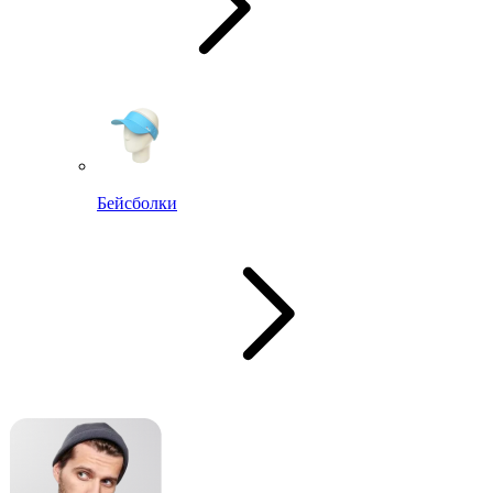
Бейсболки