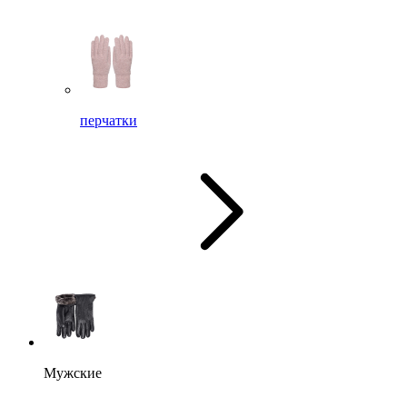
перчатки
Мужские