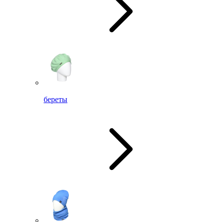
береты