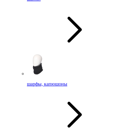
шарфы, капюшоны