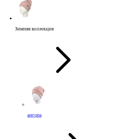
Зимняя коллекция
ангора