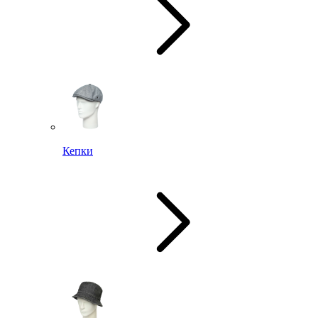
Кепки