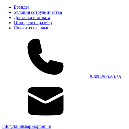
Бренды
Условия сотрудничества
Доставка и оплата
Определить размер
Свяжитесь с нами
8-800-500-69-55
info@kupitshapkioptom.ru