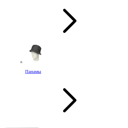
Панамы