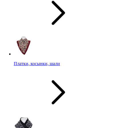
Платки, косынки, шали