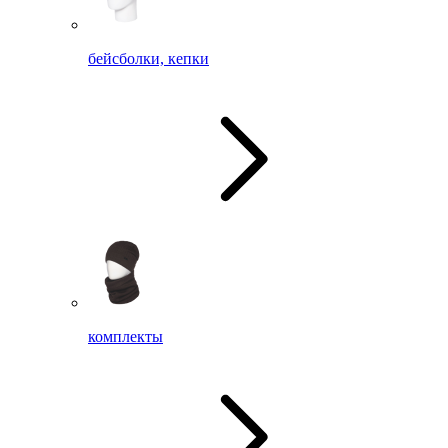
бейсболки, кепки
комплекты