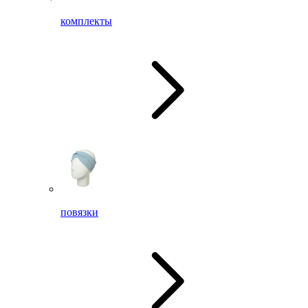
комплекты
повязки