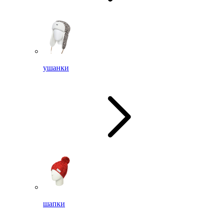
ушанки
шапки