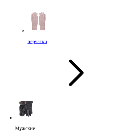
перчатки
Мужские