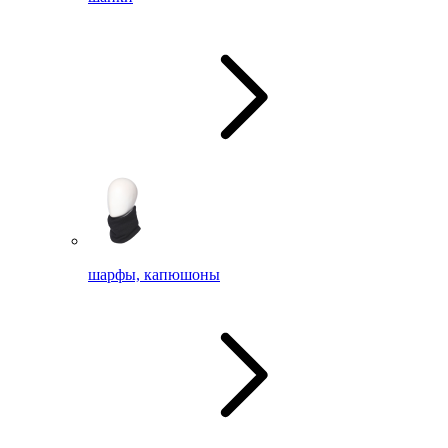
шарфы, капюшоны