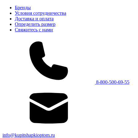
Бренды
Условия сотрудничества
Доставка и оплата
Определить размер
Свяжитесь с нами
8-800-500-69-55
info@kupitshapkioptom.ru