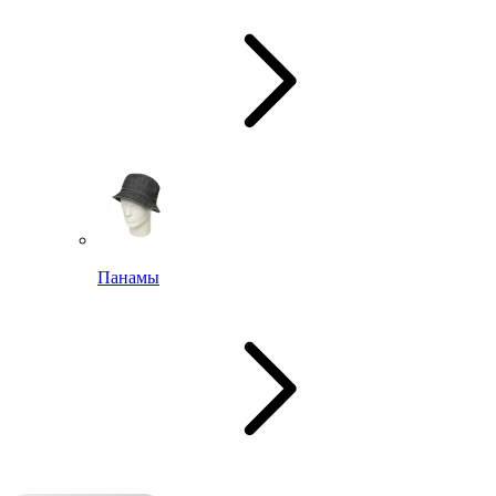
Панамы