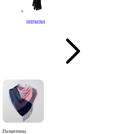
перчатки
Палантины