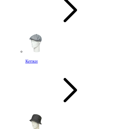
Кепки