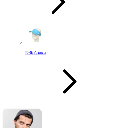
Бейсболки