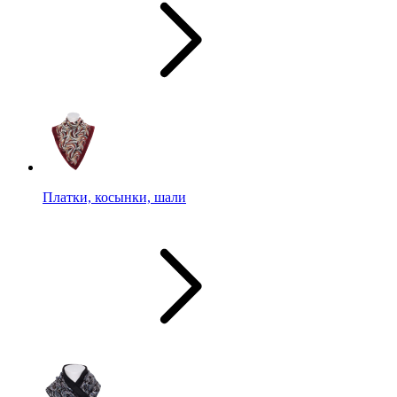
Платки, косынки, шали