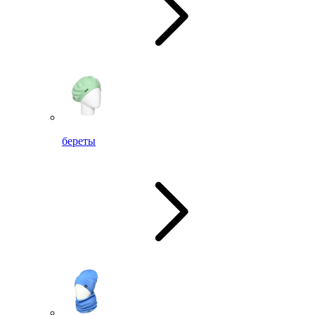
береты