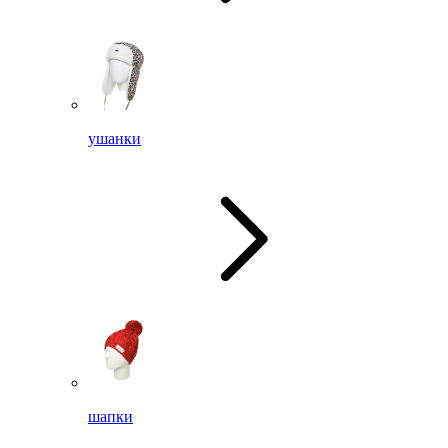
ушанки
шапки