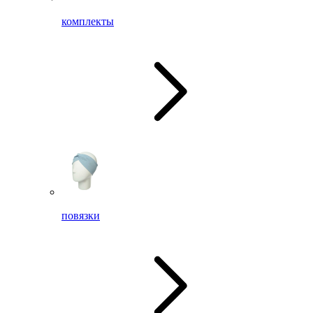
комплекты
повязки