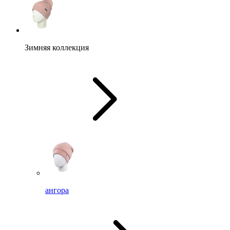
Зимняя коллекция
ангора