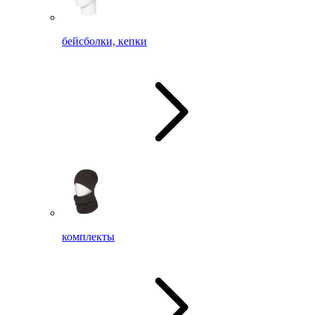
бейсболки, кепки
комплекты