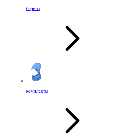
береты
комплекты