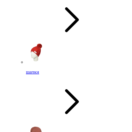
шапки