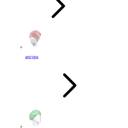
ангора