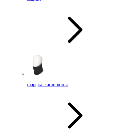
шарфы, капюшоны