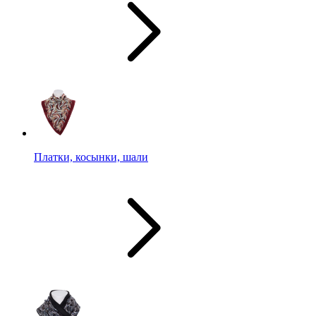
Платки, косынки, шали