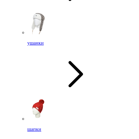
ушанки
шапки