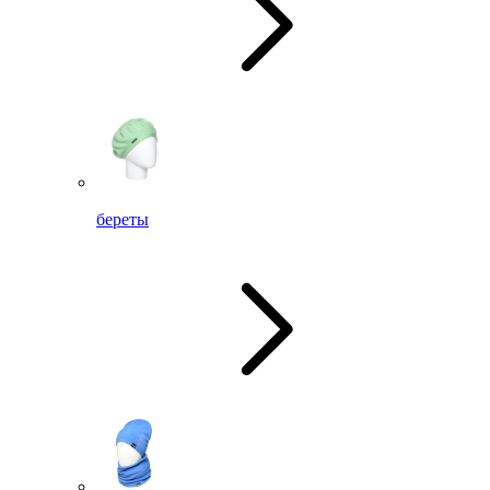
береты