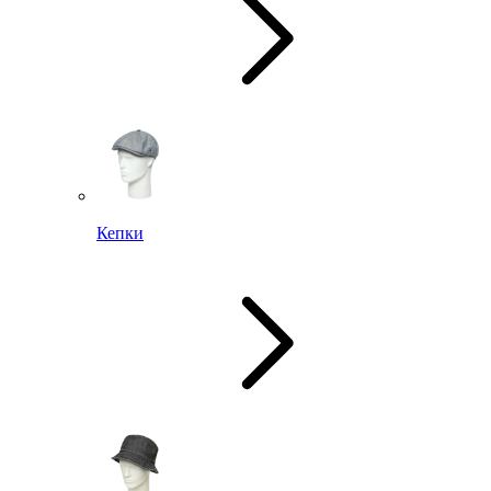
Кепки