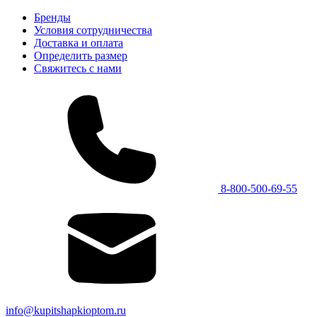
Бренды
Условия сотрудничества
Доставка и оплата
Определить размер
Свяжитесь с нами
8-800-500-69-55
info@kupitshapkioptom.ru