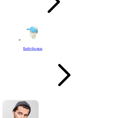
Бейсболки