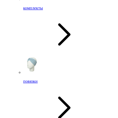
комплекты
повязки