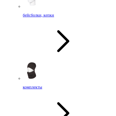
бейсболки, кепки
комплекты