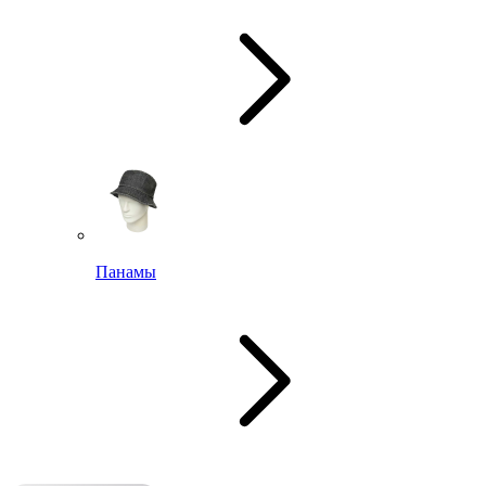
Панамы