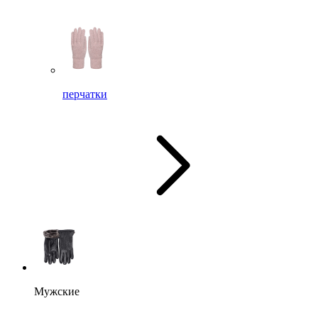
перчатки
Мужские