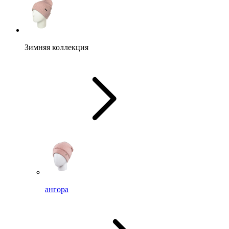
Зимняя коллекция
ангора